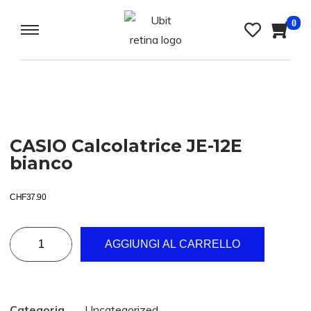
0
CASIO Calcolatrice JE-12E
bianco
CHF
37.90
AGGIUNGI AL CARRELLO
Categoria
Uncategorized