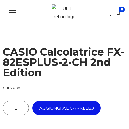
0
CASIO Calcolatrice FX-
82ESPLUS-2-CH 2nd
Edition
CHF
24.90
AGGIUNGI AL CARRELLO