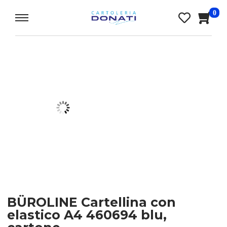
0
BÜROLINE Cartellina con
elastico A4 460694 blu,