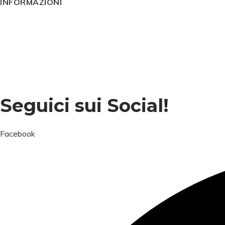
INFORMAZIONI
Condizioni generali
Cookie Policy
Impressum
Privacy
Termini e condizioni
Seguici sui Social!
Facebook