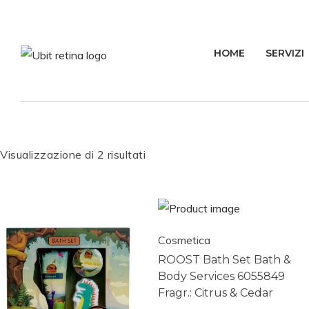
HOME
SERVIZI
S
S
k
k
i
i
p
p
t
t
Visualizzazione di 2 risultati
o
o
n
c
a
o
v
n
i
t
Cosmetica
g
e
ROOST Bath Set Bath &
a
n
Body Services 6055849
Fragr.: Citrus & Cedar
t
t