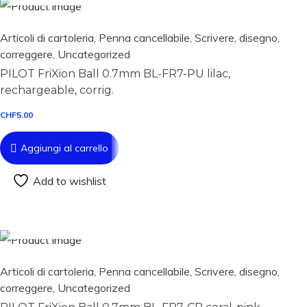
Articoli di cartoleria
,
Penna cancellabile
,
Scrivere, disegno,
correggere
,
Uncategorized
PILOT FriXion Ball 0.7mm BL-FR7-PU lilac,
rechargeable, corrig.
CHF
5.00
Aggiungi al carrello
Add to wishlist
Aggiungi al carrello
Articoli di cartoleria
,
Penna cancellabile
,
Scrivere, disegno,
correggere
,
Uncategorized