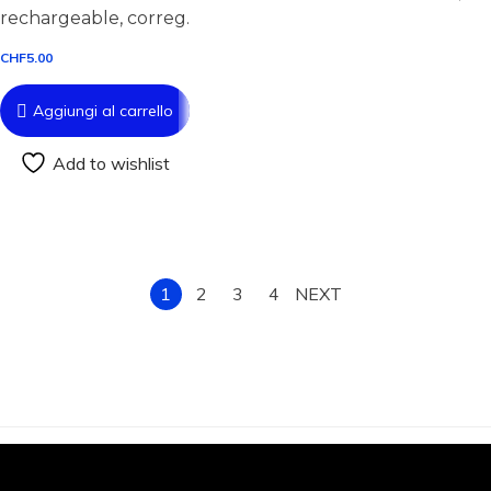
rechargeable, correg.
CHF
5.00
Aggiungi al carrello
Add to wishlist
1
2
3
4
NEXT