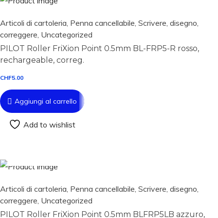
Articoli di cartoleria
,
Penna cancellabile
,
Scrivere, disegno,
correggere
,
Uncategorized
PILOT Roller FriXion Point 0.5mm BL-FRP5-R rosso,
rechargeable, correg.
CHF
5.00
Aggiungi al carrello
Add to wishlist
Aggiungi al carrello
Articoli di cartoleria
,
Penna cancellabile
,
Scrivere, disegno,
correggere
,
Uncategorized
PILOT Roller FriXion Point 0.5mm BLFRP5LB azzuro,