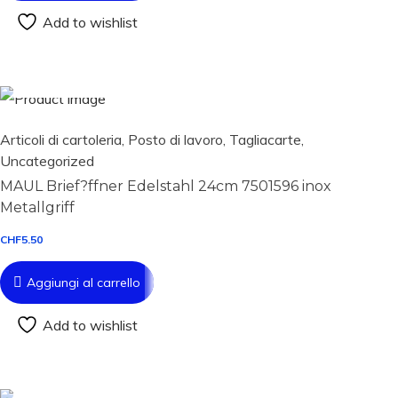
Add to wishlist
Aggiungi al carrello
Articoli di cartoleria
,
Posto di lavoro
,
Tagliacarte
,
Uncategorized
MAUL Brief?ffner Edelstahl 24cm 7501596 inox
Metallgriff
CHF
5.50
Aggiungi al carrello
Add to wishlist
Aggiungi al carrello