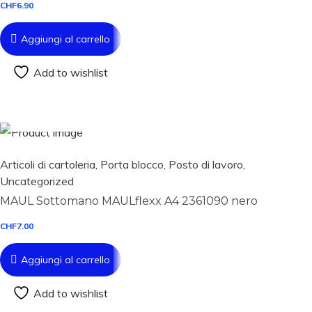
CHF
6.90
Aggiungi al carrello
Add to wishlist
Aggiungi al carrello
Articoli di cartoleria
,
Porta blocco
,
Posto di lavoro
,
Uncategorized
MAUL Sottomano MAULflexx A4 2361090 nero
CHF
7.00
Aggiungi al carrello
Add to wishlist