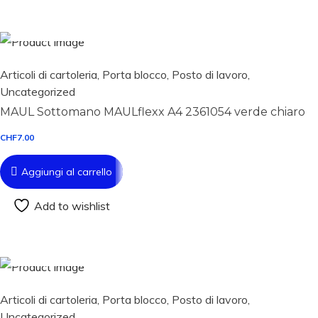
Aggiungi al carrello
Articoli di cartoleria
,
Porta blocco
,
Posto di lavoro
,
Uncategorized
MAUL Sottomano MAULflexx A4 2361054 verde chiaro
CHF
7.00
Aggiungi al carrello
Add to wishlist
Aggiungi al carrello
Articoli di cartoleria
,
Porta blocco
,
Posto di lavoro
,
Uncategorized