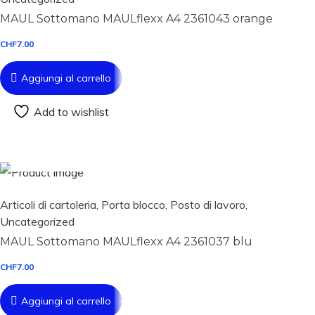
MAUL Sottomano MAULflexx A4 2361043 orange
CHF
7.00
Aggiungi al carrello
Add to wishlist
Aggiungi al carrello
Articoli di cartoleria
,
Porta blocco
,
Posto di lavoro
,
Uncategorized
MAUL Sottomano MAULflexx A4 2361037 blu
CHF
7.00
Aggiungi al carrello