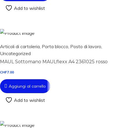
Add to wishlist
Aggiungi al carrello
Articoli di cartoleria
,
Porta blocco
,
Posto di lavoro
,
Uncategorized
MAUL Sottomano MAULflexx A4 2361025 rosso
CHF
7.00
Aggiungi al carrello
Add to wishlist
Aggiungi al carrello