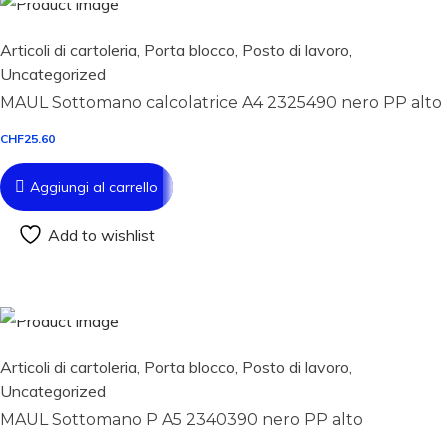
Articoli di cartoleria
,
Porta blocco
,
Posto di lavoro
,
Uncategorized
MAUL Sottomano calcolatrice A4 2325490 nero PP alto
CHF
25.60
Aggiungi al carrello
Add to wishlist
Aggiungi al carrello
Articoli di cartoleria
,
Porta blocco
,
Posto di lavoro
,
Uncategorized
MAUL Sottomano P A5 2340390 nero PP alto