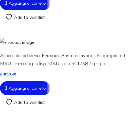
Aggiungi al carrello
Add to wishlist
Aggiungi al carrello
Articoli di cartoleria
,
Fermagli
,
Posto di lavoro
,
Uncategorized
MAUL Fermagli disp. MAULpro 3012382 grigio
CHF
13.40
Aggiungi al carrello
Add to wishlist