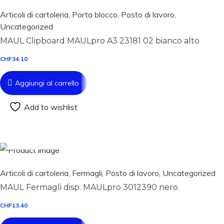
Articoli di cartoleria
,
Porta blocco
,
Posto di lavoro
,
Uncategorized
MAUL Clipboard MAULpro A3 23181 02 bianco alto
CHF
34.10
Aggiungi al carrello
Add to wishlist
Aggiungi al carrello
Articoli di cartoleria
,
Fermagli
,
Posto di lavoro
,
Uncategorized
MAUL Fermagli disp. MAULpro 3012390 nero
CHF
13.40