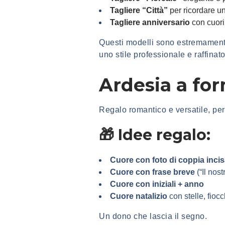
Tagliere “Città”
per ricordare u
Tagliere anniversario
con cuori
Questi modelli sono estremament
uno stile professionale e raffinato
Ardesia a for
Regalo romantico e versatile, perf
🎁 Idee regalo:
Cuore con foto di coppia inci
Cuore con frase breve
(“Il nos
Cuore con iniziali + anno
Cuore natalizio
con stelle, fioc
Un dono che lascia il segno.