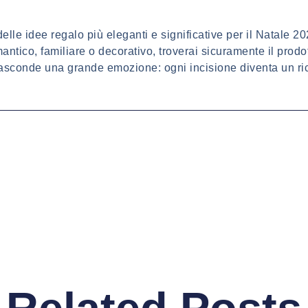
elle idee regalo più eleganti e significative per il Natale 20
ntico, familiare o decorativo, troverai sicuramente il prodot
nasconde una grande emozione: ogni incisione diventa un ri