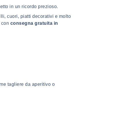
tto in un ricordo prezioso.
li, cuori, piatti decorativi e molto
, con
consegna gratuita in
ome tagliere da aperitivo o