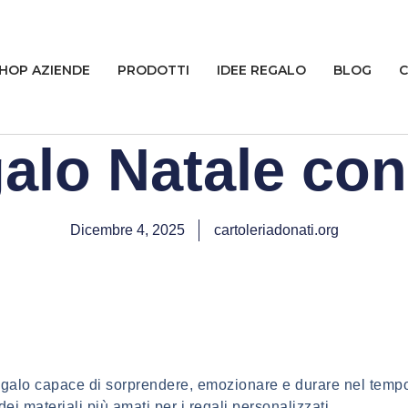
HOP AZIENDE
PRODOTTI
IDEE REGALO
BLOG
C
galo Natale con
Dicembre 4, 2025
cartoleriadonati.org
galo capace di sorprendere, emozionare e durare nel tempo
dei materiali più amati per i regali personalizzati.