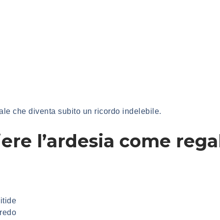
e che diventa subito un ricordo indelebile.
ere l’ardesia come rega
itide
redo