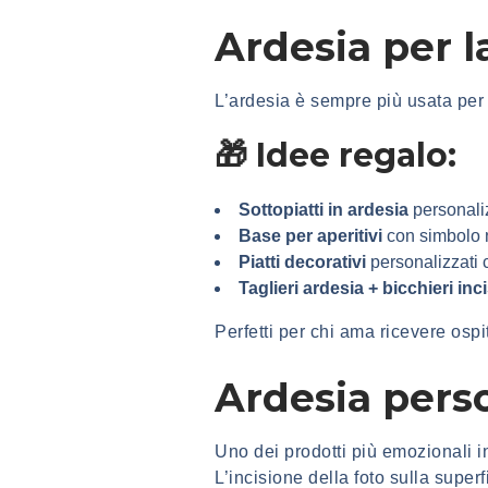
Ardesia per l
L’ardesia è sempre più usata per
🎁 Idee regalo:
Sottopiatti in ardesia
personaliz
Base per aperitivi
con simbolo n
Piatti decorativi
personalizzati 
Taglieri ardesia + bicchieri inci
Perfetti per chi ama ricevere ospit
Ardesia perso
Uno dei prodotti più emozionali i
L’incisione della foto sulla superf