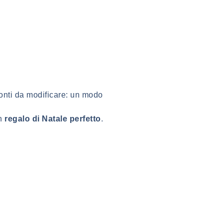
onti da modificare: un modo
un
regalo di Natale perfetto
.