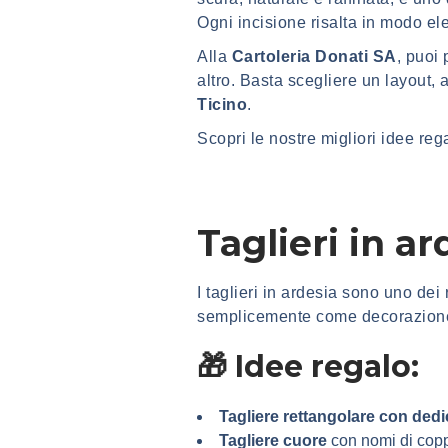
Ogni incisione risalta in modo el
Alla
Cartoleria Donati SA
, puoi 
altro. Basta scegliere un layout,
Ticino
.
Scopri le nostre migliori idee reg
Taglieri in ar
I taglieri in ardesia sono uno dei
semplicemente come decorazion
🎁 Idee regalo:
Tagliere rettangolare con dedic
Tagliere cuore
con nomi di copp