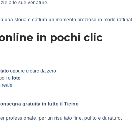
azie alle sue venature
a una storia e cattura un momento prezioso in modo raffinat
online in pochi clic
tato
oppure creare da zero
boli o
foto
 reale
onsegna gratuita in tutto il Ticino
ser professionale
, per un risultato fine, pulito e duraturo.