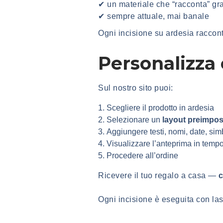
✔ un materiale che “racconta” gr
✔ sempre attuale, mai banale
Ogni incisione su ardesia raccont
Personalizza 
Sul nostro sito puoi:
Scegliere il prodotto in ardesia
Selezionare un
layout preimpos
Aggiungere testi, nomi, date, sim
Visualizzare l’anteprima in tempo
Procedere all’ordine
Ricevere il tuo regalo a casa —
c
Ogni incisione è eseguita con la