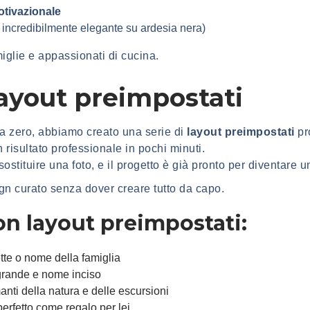
otivazionale
o incredibilmente elegante su ardesia nera)
miglie e appassionati di cucina.
layout preimpostati
 da zero, abbiamo creato una serie di
layout preimpostati
pr
 risultato professionale in pochi minuti.
sostituire una foto, e il progetto è già pronto per diventare 
gn curato senza dover creare tutto da capo.
on layout preimpostati:
tte o nome della famiglia
grande e nome inciso
anti della natura e delle escursioni
erfetto come regalo per lei