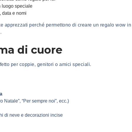
n luogo speciale
, data e nomi
e apprezzati perché permettono di creare un regalo wow 
.
ma di cuore
etto per coppie, genitori o amici speciali.
sa
tro Natale”, “Per sempre noi”, ecc.)
chi di neve e decorazioni incise