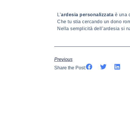
L’
ardesia personalizzata
è una d
Che tu stia cercando un dono roma
Nella semplicità dell’ardesia si 
Previous
Share the Post: