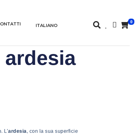
0
ONTATTI
ITALIANO
 ardesia
. L’
ardesia
, con la sua superficie