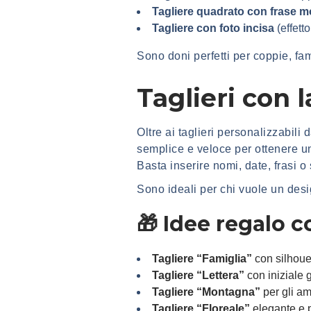
Tagliere quadrato con frase m
Tagliere con foto incisa
(effett
Sono doni perfetti per coppie, fa
Taglieri con 
Oltre ai taglieri personalizzabili
semplice e veloce per ottenere un
Basta inserire nomi, date, frasi o 
Sono ideali per chi vuole un desi
🎁 Idee regalo c
Tagliere “Famiglia”
con silhoue
Tagliere “Lettera”
con iniziale 
Tagliere “Montagna”
per gli am
Tagliere “Floreale”
elegante e p