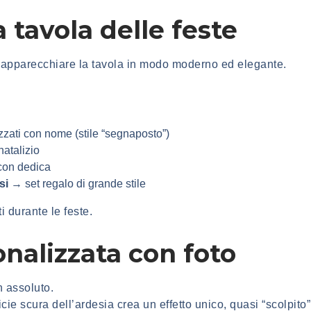
a tavola delle feste
 apparecchiare la tavola in modo moderno ed elegante.
zati con nome (stile “segnaposto”)
atalizio
con dedica
si
→ set regalo di grande stile
i durante le feste.
nalizzata con foto
n assoluto.
icie scura dell’ardesia crea un effetto unico, quasi “scolpito”