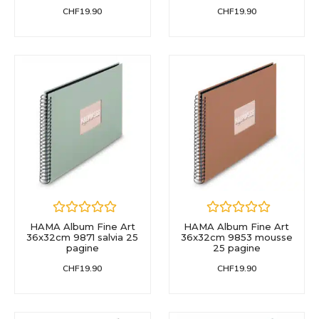
CHF
19.90
CHF
19.90
HAMA Album Fine Art
HAMA Album Fine Art
36x32cm 9871 salvia 25
36x32cm 9853 mousse
pagine
25 pagine
CHF
19.90
CHF
19.90