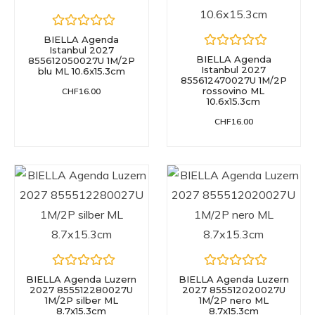
BIELLA Agenda
Istanbul 2027
BIELLA Agenda
855612050027U 1M/2P
Istanbul 2027
blu ML 10.6x15.3cm
855612470027U 1M/2P
rossovino ML
CHF
16.00
10.6x15.3cm
CHF
16.00
BIELLA Agenda Luzern
BIELLA Agenda Luzern
2027 855512280027U
2027 855512020027U
1M/2P silber ML
1M/2P nero ML
8.7x15.3cm
8.7x15.3cm