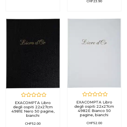
CHF
23.90
EXACOMPTA Libro
EXACOMPTA Libro
degli ospiti 22x27cm
degli ospiti 22x27cm
4982E Bianco 50
4981E Nero 50 pagine,
pagine, bianchi
bianchi
CHF
52.00
CHF
52.00