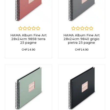
HAMA Album Fine Art
HAMA Album Fine Art
28x24cm 9858 terra
28x24cm 9840 grigio
25 pagine
pietra 25 pagine
CHF
14.90
CHF
14.90