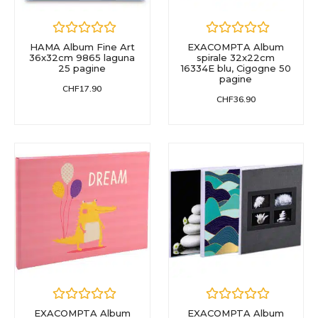
HAMA Album Fine Art
EXACOMPTA Album
36x32cm 9865 laguna
spirale 32x22cm
25 pagine
16334E blu, Cigogne 50
pagine
CHF
17.90
CHF
36.90
EXACOMPTA Album
EXACOMPTA Album