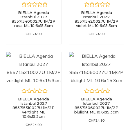
BIELLA Agenda
BIELLA Agenda
Istanbul 2027
Istanbul 2027
855715400027U 1M/2P
855715420027U 1M/2P
rosa ML 10.6x15.3cm
violet ML 10.6x15.3cm
CHF
24.90
CHF
24.90
BIELLA Agenda
BIELLA Agenda
Istanbul 2027
Istanbul 2027
855715310027U 1M/2P
855715060027U 1M/2P
vertlight ML
blulight ML 10.6x15.3cm
10.6x15.3cm
CHF
24.90
CHF
24.90