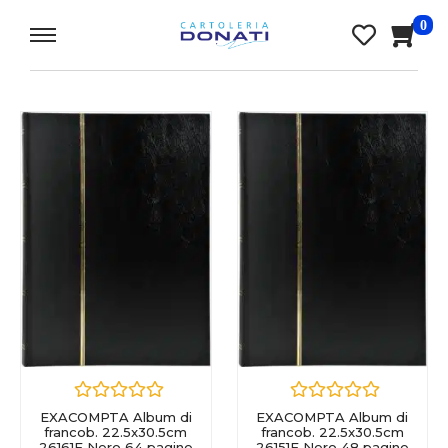
0
EXACOMPTA Album di
EXACOMPTA Album di
francob. 22.5x30.5cm
francob. 22.5x30.5cm
26161E Nero 64 pagine
26151E Nero 48 pagine