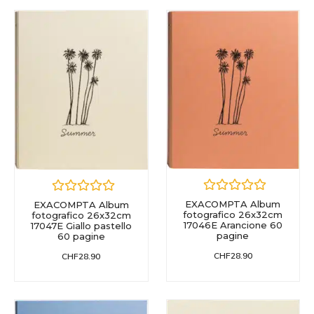
EXACOMPTA Album
EXACOMPTA Album
fotografico 26x32cm
fotografico 26x32cm
17046E Arancione 60
17047E Giallo pastello
pagine
60 pagine
CHF
28.90
CHF
28.90