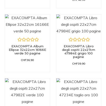
EXACOMPTA Album
EXACOMPTA Libro
Ellipse 32x22cm 16166E
degli ospiti 22x27cm
verde 50 pagine
47984E grigio 100
pagine
CHF
36.90
CHF
39.90