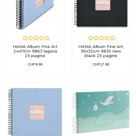
HAMA Album Fine Art
HAMA Album Fine Art
24x17cm 9863 laguna
36x32cm 9835 new
25 pagine
black 25 pagine
CHF
9.90
CHF
17.90