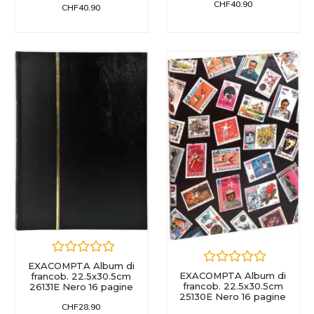
CHF
40.90
CHF
40.90
EXACOMPTA Album di
EXACOMPTA Album di
francob. 22.5x30.5cm
francob. 22.5x30.5cm
26131E Nero 16 pagine
25130E Nero 16 pagine
CHF
28.90