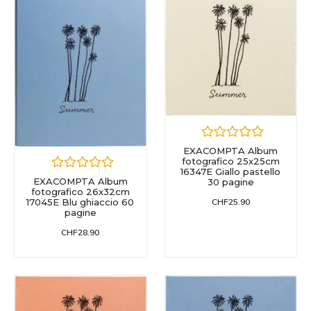
EXACOMPTA Album
fotografico 25x25cm
16347E Giallo pastello
EXACOMPTA Album
30 pagine
fotografico 26x32cm
CHF
25.90
17045E Blu ghiaccio 60
pagine
CHF
28.90