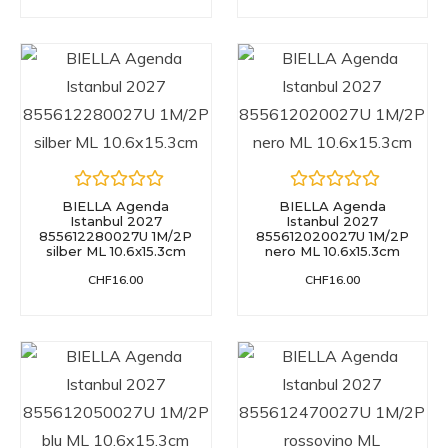
BIELLA Agenda
BIELLA Agenda
Istanbul 2027
Istanbul 2027
855612280027U 1M/2P
855612020027U 1M/2P
silber ML 10.6x15.3cm
nero ML 10.6x15.3cm
CHF
16.00
CHF
16.00