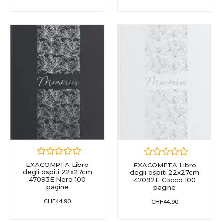
EXACOMPTA Libro
EXACOMPTA Libro
degli ospiti 22x27cm
degli ospiti 22x27cm
47093E Nero 100
47092E Cocco 100
pagine
pagine
CHF
44.90
CHF
44.90