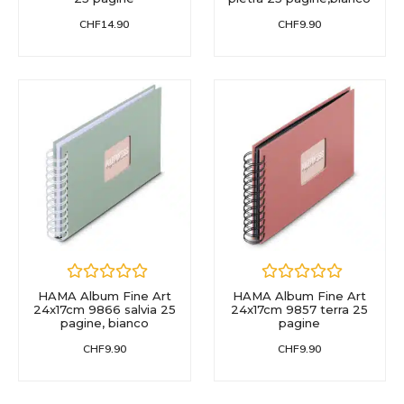
CHF
14.90
CHF
9.90
HAMA Album Fine Art
HAMA Album Fine Art
24x17cm 9866 salvia 25
24x17cm 9857 terra 25
pagine, bianco
pagine
CHF
9.90
CHF
9.90