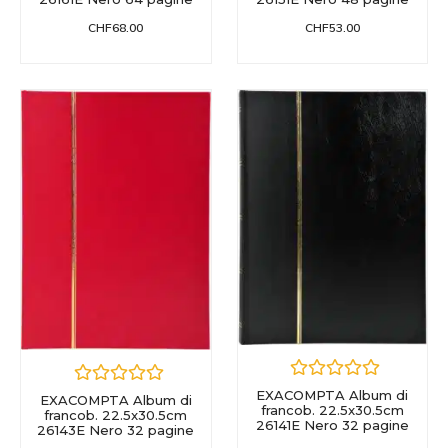
CHF
68.00
CHF
53.00
EXACOMPTA Album di
EXACOMPTA Album di
francob. 22.5x30.5cm
francob. 22.5x30.5cm
26141E Nero 32 pagine
26143E Nero 32 pagine