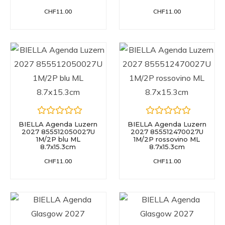
CHF
11.00
CHF
11.00
BIELLA Agenda Luzern
BIELLA Agenda Luzern
2027 855512050027U
2027 855512470027U
1M/2P blu ML
1M/2P rossovino ML
8.7x15.3cm
8.7x15.3cm
CHF
11.00
CHF
11.00