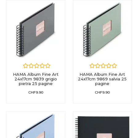
HAMA Album Fine Art
HAMA Album Fine Art
24x17cm 9839 grigio
24x17cm 9869 salvia 25
pietra 25 pagine
pagine
CHF
9.90
CHF
9.90