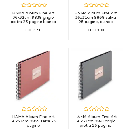
HAMA Album Fine Art
HAMA Album Fine Art
36x32cm 9838 grigio
36x32cm 9868 salvia
pietra 25 pagine,bianco
25 pagine, bianco
CHF
19.90
CHF
19.90
HAMA Album Fine Art
HAMA Album Fine Art
36x32cm 9859 terra 25
36x32cm 9841 grigio
pagine
pietra 25 pagine