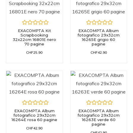
EXACOMPTA Kit
EXACOMPTA Album
Scrapbooking
fotografico 29x32cm
32x22cm 16801E nero
16265E grigio 60
70 pagine
pagine
CHF
25.90
CHF
42.90
EXACOMPTA Album
EXACOMPTA Album
fotografico 29x32cm
fotografico 29x32cm
16264E rosa 60 pagine
16263E verde 60
pagine
CHF
42.90
CHF
42.90