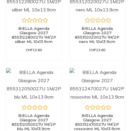
BIELLA Agenda
BIELLA Agenda
Glasgow 2027
Glasgow 2027
855312280027U 1M/2P
855312020027U 1M/2P
silber ML 10x13.9cm
nero ML 10x13.9cm
CHF
13.60
CHF
13.60
BIELLA Agenda
BIELLA Agenda
Glasgow 2027
Glasgow 2027
855312050027U 1M/2P
855312470027U 1M/2P
blu ML 10x13.9cm
rossovino ML 10x13.9cm