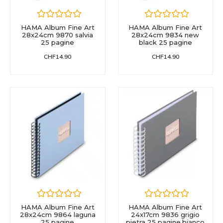
HAMA Album Fine Art
HAMA Album Fine Art
28x24cm 9870 salvia
28x24cm 9834 new
25 pagine
black 25 pagine
CHF
14.90
CHF
14.90
HAMA Album Fine Art
HAMA Album Fine Art
28x24cm 9864 laguna
24x17cm 9836 grigio
25 pagine
pietra 25 pagine,bianco