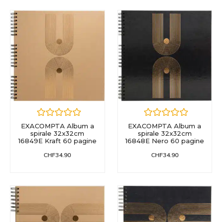
EXACOMPTA Album a
EXACOMPTA Album a
spirale 32x32cm
spirale 32x32cm
16848E Nero 60 pagine
16849E Kraft 60 pagine
CHF
34.90
CHF
34.90