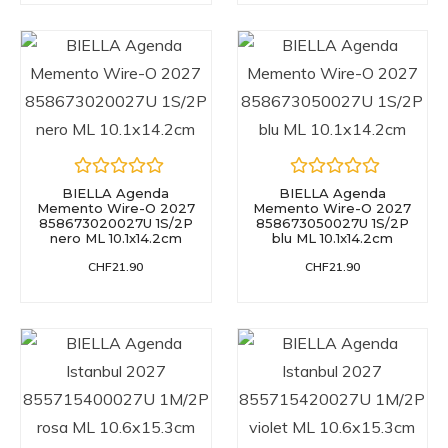
BIELLA Agenda
BIELLA Agenda
Memento Wire-O 2027
Memento Wire-O 2027
858673020027U 1S/2P
858673050027U 1S/2P
nero ML 10.1x14.2cm
blu ML 10.1x14.2cm
CHF
21.90
CHF
21.90