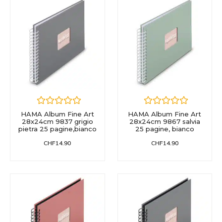
HAMA Album Fine Art
HAMA Album Fine Art
28x24cm 9837 grigio
28x24cm 9867 salvia
pietra 25 pagine,bianco
25 pagine, bianco
CHF
14.90
CHF
14.90