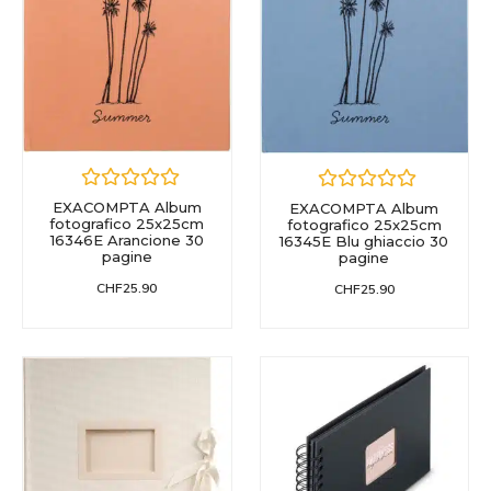
EXACOMPTA Album
EXACOMPTA Album
fotografico 25x25cm
fotografico 25x25cm
16346E Arancione 30
16345E Blu ghiaccio 30
pagine
pagine
CHF
25.90
CHF
25.90