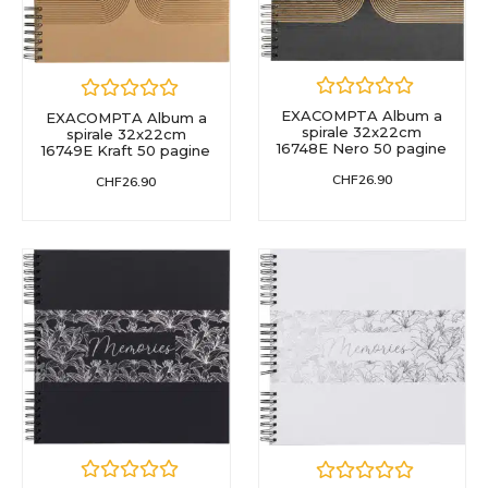
EXACOMPTA Album a
EXACOMPTA Album a
spirale 32x22cm
spirale 32x22cm
16748E Nero 50 pagine
16749E Kraft 50 pagine
CHF
26.90
CHF
26.90