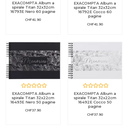
EXACOMPTA Album a
EXACOMPTA Album a
spirale Titan 32x32cm
spirale Titan 32x32cm
16793E Nero 60 pagine
16792E Cocco 60
pagine
CHF
41.90
CHF
41.90
EXACOMPTA Album a
EXACOMPTA Album a
spirale Titan 32x22cm
spirale Titan 32x22cm
16492E Cocco 50
16493E Nero 50 pagine
pagine
CHF
37.90
CHF
37.90