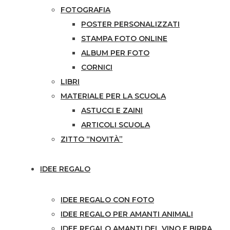
FOTOGRAFIA
POSTER PERSONALIZZATI
STAMPA FOTO ONLINE
ALBUM PER FOTO
CORNICI
LIBRI
MATERIALE PER LA SCUOLA
ASTUCCI E ZAINI
ARTICOLI SCUOLA
ZITTO “NOVITÀ”
IDEE REGALO
IDEE REGALO CON FOTO
IDEE REGALO PER AMANTI ANIMALI
IDEE REGALO AMANTI DEL VINO E BIRRA