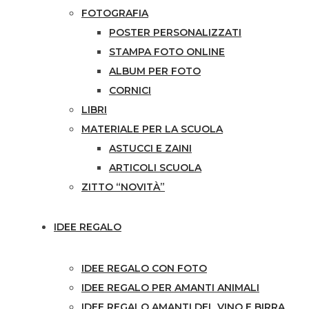
FOTOGRAFIA
POSTER PERSONALIZZATI
STAMPA FOTO ONLINE
ALBUM PER FOTO
CORNICI
LIBRI
MATERIALE PER LA SCUOLA
ASTUCCI E ZAINI
ARTICOLI SCUOLA
ZITTO “NOVITÀ”
IDEE REGALO
IDEE REGALO CON FOTO
IDEE REGALO PER AMANTI ANIMALI
IDEE REGALO AMANTI DEL VINO E BIRRA