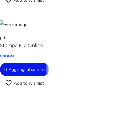
Aggiungi al carrello
pdf
Stampa File Online
CHF
0.00
Aggiungi al carrello
Add to wishlist