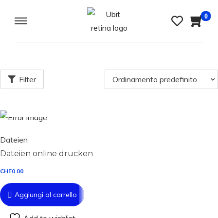
0
Filter
Aggiungi al carrello
Dateien
Dateien online drucken
CHF
0.00
Aggiungi al carrello
Add to wishlist