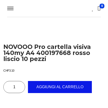
0
NOVOOO Pro cartella visiva
140my A4 400197668 rosso
liscio 10 pezzi
CHF
3.10
AGGIUNGI AL CARRELLO