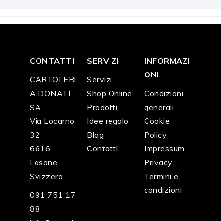
CONTATTI
SERVIZI
INFORMAZI
ONI
CARTOLERI
Servizi
A DONATI
Shop Online
Condizioni
SA
Prodotti
generali
Via Locarno
Idee regalo
Cookie
32
Blog
Policy
6616
Contatti
Impressum
Losone
Privacy
Svizzera
Termini e
condizioni
091 751 17
88