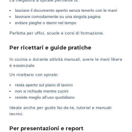
La rilegatura a spirale permette di:
lasciare il documento aperto senza tenerlo con le mani
lavorare comodamente su una singola pagina
evitare pieghe o danni nel tempo
Perfetta per uffici, scuole e corsi di formazione.
Per ricettari e guide pratiche
In cucina o durante attività manuali, avere le mani libere
è essenziale.
Un ricettario con spirale:
resta aperto sul piano di lavoro
non si richiude mentre cucini
resiste meglio all’uso quotidiano
Ideale anche per guide fai-da-te, tutorial e manuali
tecnici.
Per presentazioni e report