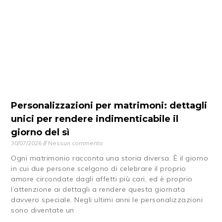
Personalizzazioni per matrimoni: dettagli
unici per rendere indimenticabile il
giorno del sì
30/07/2026
Nessun commento
Ogni matrimonio racconta una storia diversa. È il giorno
in cui due persone scelgono di celebrare il proprio
amore circondate dagli affetti più cari, ed è proprio
l’attenzione ai dettagli a rendere questa giornata
davvero speciale. Negli ultimi anni le personalizzazioni
sono diventate un