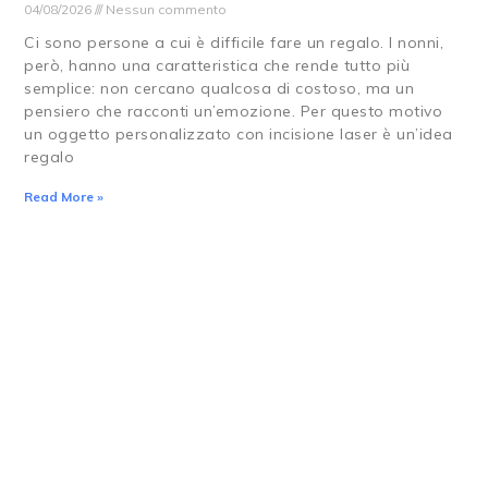
04/08/2026
Nessun commento
Ci sono persone a cui è difficile fare un regalo. I nonni,
però, hanno una caratteristica che rende tutto più
semplice: non cercano qualcosa di costoso, ma un
pensiero che racconti un’emozione. Per questo motivo
un oggetto personalizzato con incisione laser è un’idea
regalo
Read More »