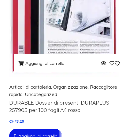
Aggiungi al carrello
Articoli di cartoleria
,
Organizzazione
,
Raccoglitore
rapido
,
Uncategorized
DURABLE Dossier di present. DURAPLUS
257903 per 100 fogli A4 rosso
CHF
3.20
Aggiungi al carrello