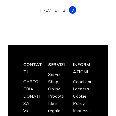
PREV
1
2
3
CONTAT
SERVIZI
INFORM
TI
AZIONI
Servizi
CARTOL
Shop
Condizion
ERIA
Online
i generali
DONATI
Prodotti
Cookie
SA
Idee
Policy
Via
regalo
Impressu