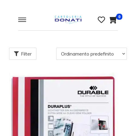
0
Filter