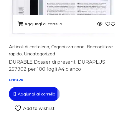
Aggiungi al carrello
Articoli di cartoleria
,
Organizzazione
,
Raccoglitore
rapido
,
Uncategorized
DURABLE Dossier di present. DURAPLUS
257902 per 100 fogli A4 bianco
CHF
3.20
Aggiungi al carrello
Add to wishlist