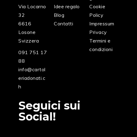
Via Locarno
Idee regalo
Cookie
32
Blog
Policy
6616
Contatti
Impressum
Losone
Privacy
Svizzera
Termini e
condizioni
091 751 17
88
info@cartol
eriadonati.c
h
Seguici sui
Social!