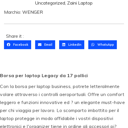
Uncategorized
,
Zaini Laptop
Marchio:
WENGER
Share it :
Facebook
Email
LinkedIn
WhatsApp
Borsa per laptop Legacy da 17 pollici
Con la borsa per laptop business, potrete letteralmente
volare attraverso i controlli aeroportuali. Offre un comfort
leggero e funzioni innovative ed ? un elegante must-have
per chi viaggia per lavoro. Lo scomparto imbottito per il
laptop protegge in modo affidabile i vostri dispositivi
elettronici e l'organizer tiene in ordine gli accessori pi?