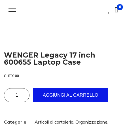
0
WENGER Legacy 17 inch
600655 Laptop Case
CHF
99.00
AGGIUNGI AL CARRELLO
Categorie
Articoli di cartoleria
,
Organizzazione
,