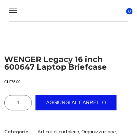
0
WENGER Legacy 16 inch
600647 Laptop Briefcase
CHF
65.00
AGGIUNGI AL CARRELLO
Categorie
Articoli di cartoleria
,
Organizzazione
,