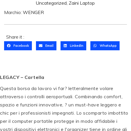
Uncategorized
,
Zaini Laptop
Marchio:
WENGER
Share it :
Facebook
Email
LinkedIn
WhatsApp
LEGACY – Cartella
Questa borsa da lavoro vi far? letteralmente volare
attraverso i controlli aeroportuali. Combinando comfort,
spazio e funzioni innovative, ? un must-have leggero e
chic per i professionisti impegnati. Lo scomparto imbottito
per il computer portatile protegge in modo affidabile i
vostri dispositivi elettronici e l'organizer tiene in ordine gli