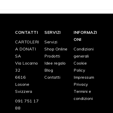
CONTATTI
SERVIZI
INFORMAZI
ONI
CARTOLERI
Servizi
A DONATI
Shop Online
Condizioni
SA
Prodotti
generali
Via Locarno
Idee regalo
Cookie
32
Blog
Policy
6616
Contatti
Impressum
Losone
Privacy
Svizzera
Termini e
condizioni
091 751 17
88