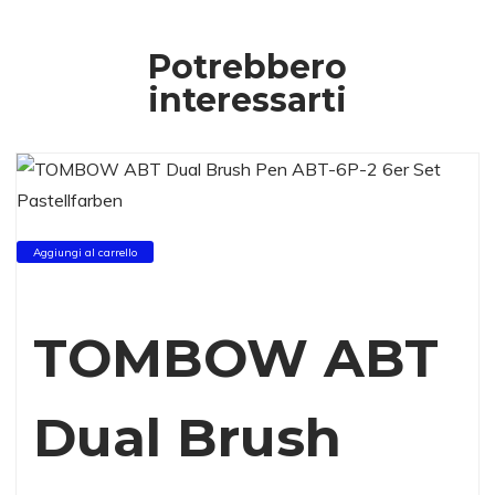
Potrebbero
interessarti
Aggiungi al carrello
TOMBOW ABT
Dual Brush