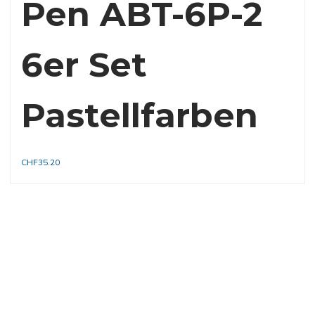
Pen ABT-6P-2
6er Set
Pastellfarben
CHF
35.20