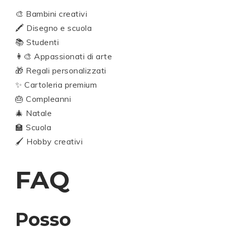
🎨 Bambini creativi
🖍️ Disegno e scuola
📚 Studenti
👩‍🎨 Appassionati di arte
🎁 Regali personalizzati
✨ Cartoleria premium
🎂 Compleanni
🎄 Natale
🏫 Scuola
🖌️ Hobby creativi
FAQ
Posso