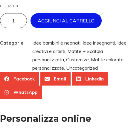
CHF
65.00
AGGIUNGI AL CARRELLO
Categorie
Idee bambini e neonati
,
Idee insegnanti
,
Idee
creativi e artisti
,
Matite + Scatola
personalizzata
,
Customize
,
Matite colorate
personalizzate
,
Uncategorized
Facebook
Email
LinkedIn
WhatsApp
Personalizza online