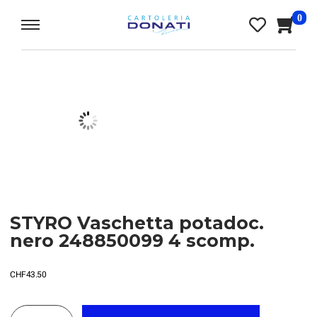
0
STYRO Vaschetta potadoc.
nero 248850099 4 scomp.
CHF
43.50