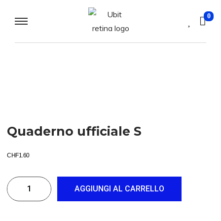
0
Quaderno ufficiale S
CHF
1.60
AGGIUNGI AL CARRELLO