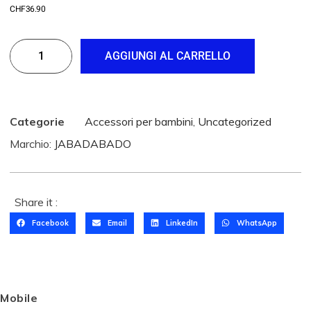
CHF
36.90
AGGIUNGI AL CARRELLO
Categorie
Accessori per bambini
,
Uncategorized
Marchio:
JABADABADO
Share it :
Facebook
Email
LinkedIn
WhatsApp
Mobile