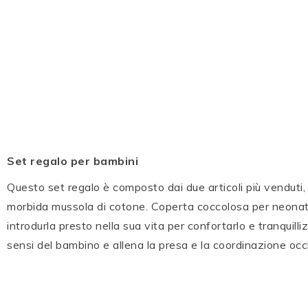
Set regalo per bambini
Questo set regalo è composto dai due articoli più venduti, 
morbida mussola di cotone. Coperta coccolosa per neonati
introdurla presto nella sua vita per confortarlo e tranquill
sensi del bambino e allena la presa e la coordinazione oc