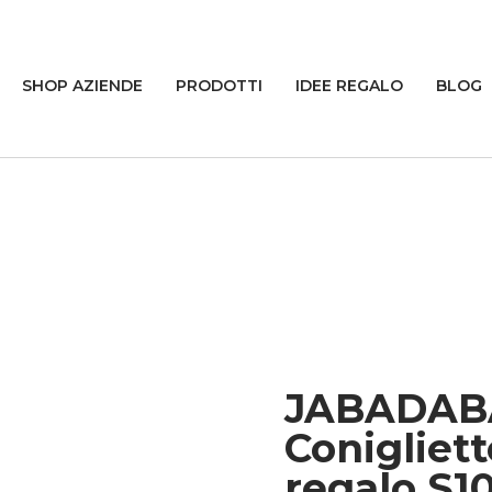
SHOP AZIENDE
PRODOTTI
IDEE REGALO
BLOG
JABADA
Conigliet
regalo S1