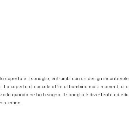
la coperta e il sonaglio, entrambi con un design incantevole
. La coperta di coccole offre al bambino molti momenti di 
izzarlo quando ne ha bisogno. Il sonaglio è divertente ed edu
chio-mano.