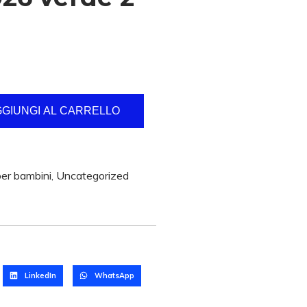
GIUNGI AL CARRELLO
per bambini
,
Uncategorized
LinkedIn
WhatsApp