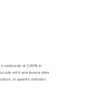
 e realizzati al 100% in
coccole ed è una buona idea
cativo, in quanto stimola i