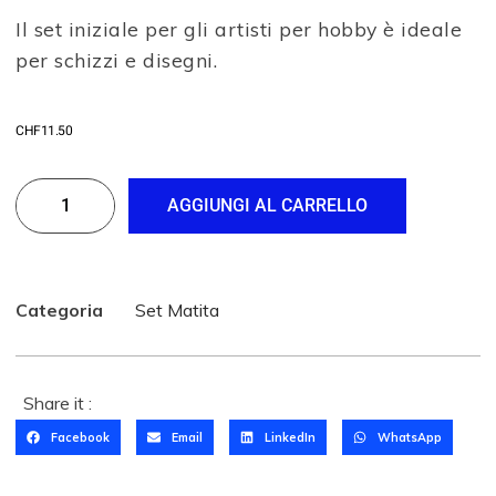
Il set iniziale per gli artisti per hobby è ideale
per schizzi e disegni.
CHF
11.50
AGGIUNGI AL CARRELLO
Categoria
Set Matita
Share it :
Facebook
Email
LinkedIn
WhatsApp