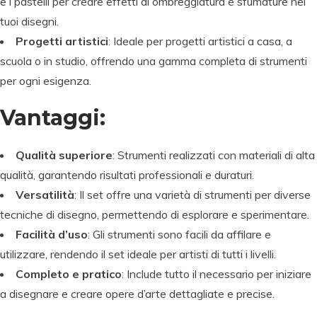
e i pastelli per creare effetti di ombreggiatura e sfumature nei
tuoi disegni.
Progetti artistici
: Ideale per progetti artistici a casa, a
scuola o in studio, offrendo una gamma completa di strumenti
per ogni esigenza.
Vantaggi:
Qualità superiore
: Strumenti realizzati con materiali di alta
qualità, garantendo risultati professionali e duraturi.
Versatilità
: Il set offre una varietà di strumenti per diverse
tecniche di disegno, permettendo di esplorare e sperimentare.
Facilità d’uso
: Gli strumenti sono facili da affilare e
utilizzare, rendendo il set ideale per artisti di tutti i livelli.
Completo e pratico
: Include tutto il necessario per iniziare
a disegnare e creare opere d’arte dettagliate e precise.