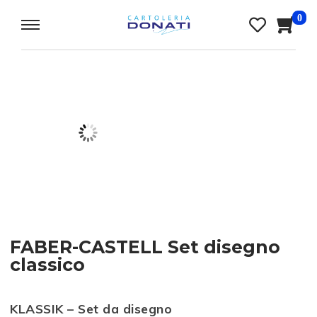
0
FABER-CASTELL Set disegno
classico
KLASSIK – Set da disegno