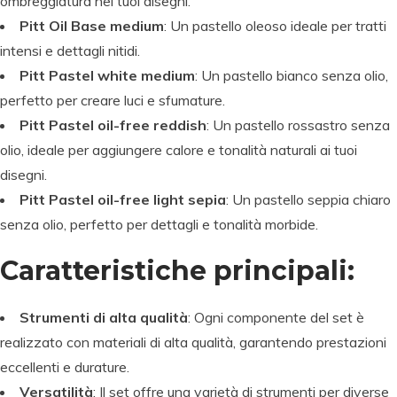
ombreggiatura nei tuoi disegni.
Pitt Oil Base medium
: Un pastello oleoso ideale per tratti
intensi e dettagli nitidi.
Pitt Pastel white medium
: Un pastello bianco senza olio,
perfetto per creare luci e sfumature.
Pitt Pastel oil-free reddish
: Un pastello rossastro senza
olio, ideale per aggiungere calore e tonalità naturali ai tuoi
disegni.
Pitt Pastel oil-free light sepia
: Un pastello seppia chiaro
senza olio, perfetto per dettagli e tonalità morbide.
Caratteristiche principali:
Strumenti di alta qualità
: Ogni componente del set è
realizzato con materiali di alta qualità, garantendo prestazioni
eccellenti e durature.
Versatilità
: Il set offre una varietà di strumenti per diverse