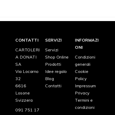
0.0
4.0
3.5
0.0
2.0
55.
0
0
0
0
0
00
CONTATTI
SERVIZI
INFORMAZI
ONI
CARTOLERI
Servizi
A DONATI
Shop Online
Condizioni
SA
Prodotti
generali
Via Locarno
Idee regalo
Cookie
32
Blog
Policy
6616
Contatti
Impressum
Losone
Privacy
Svizzera
Termini e
condizioni
091 751 17