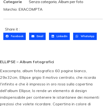
Categorie
Senza categoria
,
Album per foto
Marchio:
EXACOMPTA
Share it :
Facebook
Email
LinkedIn
WhatsApp
ELLIPSE – Album fotografici
Exacompta, album fotografico 60 pagine bianco,
29x32cm, Ellipse grigio Il motivo centrato, che ricorda
l'infinito e che è impresso in oro rosa sulla copertina
dell'album Ellipse, lo rende un elemento di design
indispensabile per contenere le istantanee dei momenti
preziosi che volete ricordare. Copertina in colore di