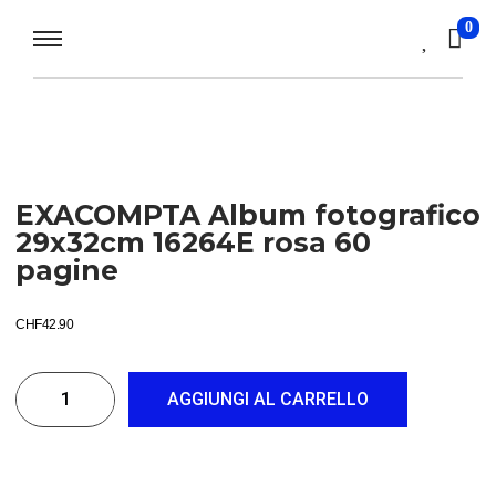
0
EXACOMPTA Album fotografico
29x32cm 16264E rosa 60
pagine
CHF
42.90
AGGIUNGI AL CARRELLO