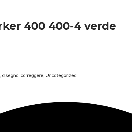
ker 400 400-4 verde
, disegno, correggere
,
Uncategorized