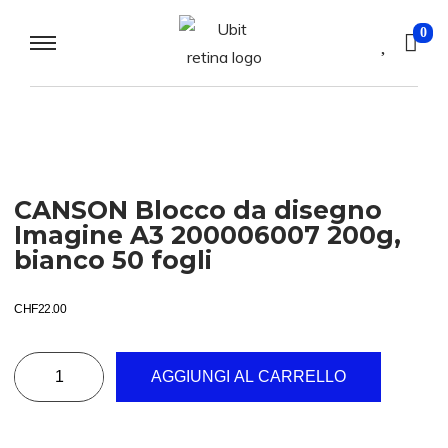
0
CANSON Blocco da disegno
Imagine A3 200006007 200g,
bianco 50 fogli
CHF
22.00
AGGIUNGI AL CARRELLO