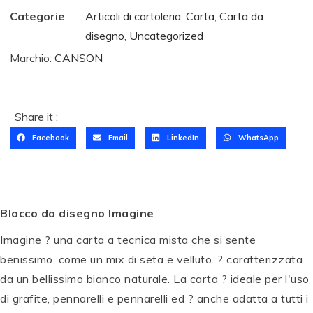
Categorie
Articoli di cartoleria
,
Carta
,
Carta da
disegno
,
Uncategorized
Marchio:
CANSON
Share it :
Facebook
Email
LinkedIn
WhatsApp
Blocco da disegno Imagine
Imagine ? una carta a tecnica mista che si sente
benissimo, come un mix di seta e velluto. ? caratterizzata
da un bellissimo bianco naturale. La carta ? ideale per l'uso
di grafite, pennarelli e pennarelli ed ? anche adatta a tutti i