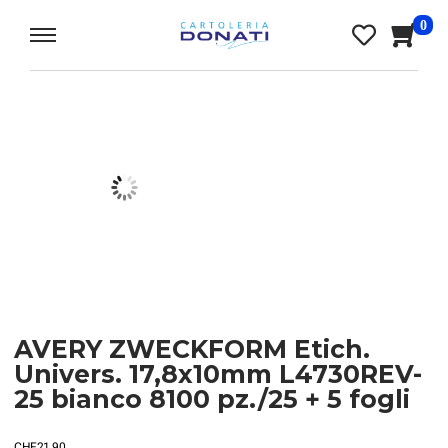
0
AVERY ZWECKFORM Etich.
Univers. 17,8x10mm L4730REV-
25 bianco 8100 pz./25 + 5 fogli
CHF
21.90