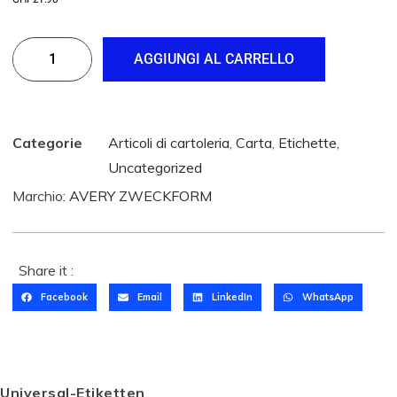
AGGIUNGI AL CARRELLO
Categorie
Articoli di cartoleria
,
Carta
,
Etichette
,
Uncategorized
Marchio:
AVERY ZWECKFORM
Share it :
Facebook
Email
LinkedIn
WhatsApp
Universal-Etiketten