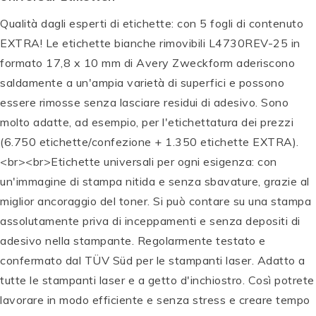
Qualità dagli esperti di etichette: con 5 fogli di contenuto
EXTRA! Le etichette bianche rimovibili L4730REV-25 in
formato 17,8 x 10 mm di Avery Zweckform aderiscono
saldamente a un'ampia varietà di superfici e possono
essere rimosse senza lasciare residui di adesivo. Sono
molto adatte, ad esempio, per l'etichettatura dei prezzi
(6.750 etichette/confezione + 1.350 etichette EXTRA).
<br><br>Etichette universali per ogni esigenza: con
un'immagine di stampa nitida e senza sbavature, grazie al
miglior ancoraggio del toner. Si può contare su una stampa
assolutamente priva di inceppamenti e senza depositi di
adesivo nella stampante. Regolarmente testato e
confermato dal TÜV Süd per le stampanti laser. Adatto a
tutte le stampanti laser e a getto d'inchiostro. Così potrete
lavorare in modo efficiente e senza stress e creare tempo