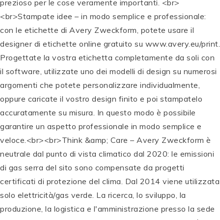
prezioso per le cose veramente importanti. <br>
<br>Stampate idee – in modo semplice e professionale:
con le etichette di Avery Zweckform, potete usare il
designer di etichette online gratuito su www.avery.eu/print.
Progettate la vostra etichetta completamente da soli con
il software, utilizzate uno dei modelli di design su numerosi
argomenti che potete personalizzare individualmente,
oppure caricate il vostro design finito e poi stampatelo
accuratamente su misura. In questo modo è possibile
garantire un aspetto professionale in modo semplice e
veloce.<br><br>Think &amp; Care – Avery Zweckform è
neutrale dal punto di vista climatico dal 2020: le emissioni
di gas serra del sito sono compensate da progetti
certificati di protezione del clima. Dal 2014 viene utilizzata
solo elettricità/gas verde. La ricerca, lo sviluppo, la
produzione, la logistica e l'amministrazione presso la sede