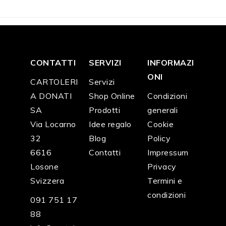
CONTATTI
SERVIZI
INFORMAZI
ONI
CARTOLERI
Servizi
A DONATI
Shop Online
Condizioni
SA
Prodotti
generali
Via Locarno
Idee regalo
Cookie
32
Blog
Policy
6616
Contatti
Impressum
Losone
Privacy
Svizzera
Termini e
condizioni
091 751 17
88