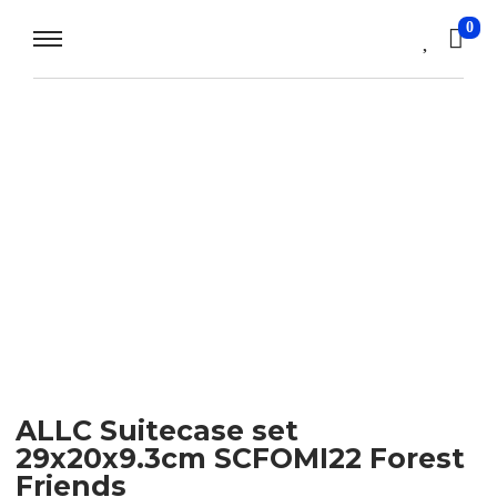
0
ALLC Suitecase set
29x20x9.3cm SCFOMI22 Forest
Friends