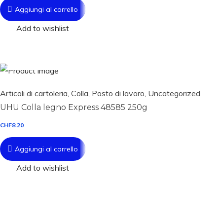
Aggiungi al carrello
Add to wishlist
Aggiungi al carrello
Articoli di cartoleria
,
Colla
,
Posto di lavoro
,
Uncategorized
UHU Colla legno Express 48585 250g
CHF
8.20
Aggiungi al carrello
Add to wishlist