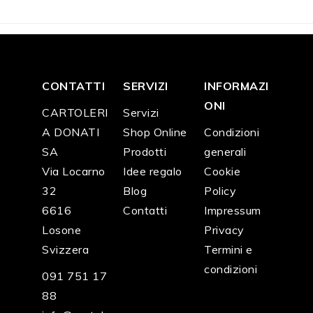
CONTATTI
SERVIZI
INFORMAZI
ONI
CARTOLERI
Servizi
A DONATI
Shop Online
Condizioni
SA
Prodotti
generali
Via Locarno
Idee regalo
Cookie
32
Blog
Policy
6616
Contatti
Impressum
Losone
Privacy
Svizzera
Termini e
condizioni
091 751 17
88