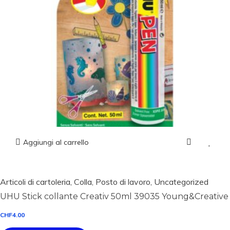
Aggiungi al carrello
Articoli di cartoleria
,
Colla
,
Posto di lavoro
,
Uncategorized
UHU Stick collante Creativ 50ml 39035 Young&Creative
CHF
4.00