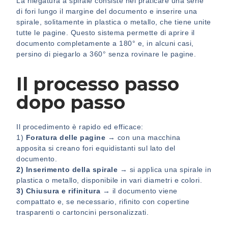
La rilegatura a spirale consiste nel praticare una serie
di fori lungo il margine del documento e inserire una
spirale, solitamente in plastica o metallo, che tiene unite
tutte le pagine. Questo sistema permette di aprire il
documento completamente a 180° e, in alcuni casi,
persino di piegarlo a 360° senza rovinare le pagine.
Il processo passo
dopo passo
Il procedimento è rapido ed efficace:
1)
Foratura delle pagine
→ con una macchina
apposita si creano fori equidistanti sul lato del
documento.
2) Inserimento della spirale
→ si applica una spirale in
plastica o metallo, disponibile in vari diametri e colori.
3) Chiusura e rifinitura
→ il documento viene
compattato e, se necessario, rifinito con copertine
trasparenti o cartoncini personalizzati.