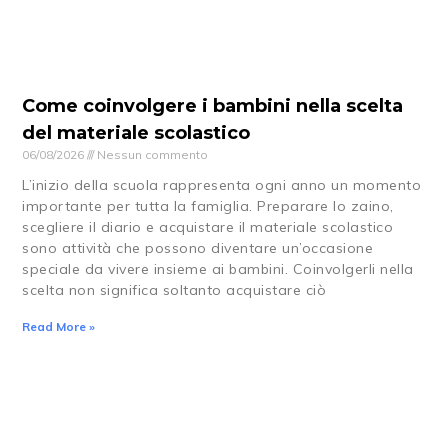
Come coinvolgere i bambini nella scelta
del materiale scolastico
06/08/2026
Nessun commento
L’inizio della scuola rappresenta ogni anno un momento
importante per tutta la famiglia. Preparare lo zaino,
scegliere il diario e acquistare il materiale scolastico
sono attività che possono diventare un’occasione
speciale da vivere insieme ai bambini. Coinvolgerli nella
scelta non significa soltanto acquistare ciò
Read More »