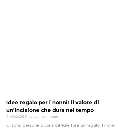
Idee regalo per i nonni: il valore di
un’incisione che dura nel tempo
04/08/2026
Nessun commento
Ci sono persone a cui è difficile fare un regalo. I nonni,