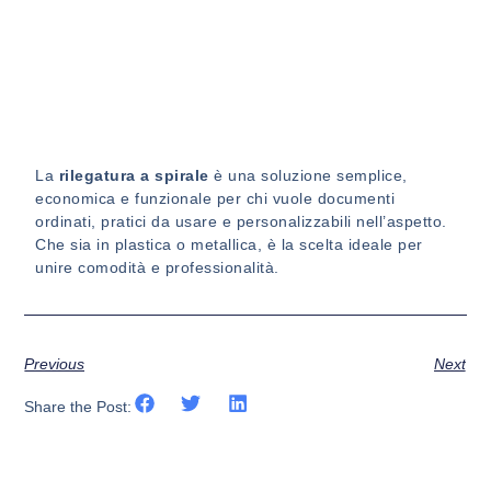
La
rilegatura a spirale
è una soluzione semplice,
economica e funzionale per chi vuole documenti
ordinati, pratici da usare e personalizzabili nell’aspetto.
Che sia in plastica o metallica, è la scelta ideale per
unire comodità e professionalità.
Previous
Next
Share the Post: