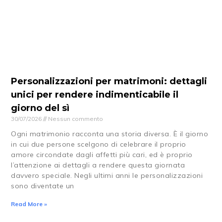
Personalizzazioni per matrimoni: dettagli
unici per rendere indimenticabile il
giorno del sì
30/07/2026
Nessun commento
Ogni matrimonio racconta una storia diversa. È il giorno
in cui due persone scelgono di celebrare il proprio
amore circondate dagli affetti più cari, ed è proprio
l’attenzione ai dettagli a rendere questa giornata
davvero speciale. Negli ultimi anni le personalizzazioni
sono diventate un
Read More »