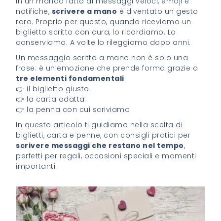
In un mondo fatto di messaggi veloci, emoji e
notifiche,
scrivere a mano
è diventato un gesto
raro. Proprio per questo, quando riceviamo un
biglietto scritto con cura, lo ricordiamo. Lo
conserviamo. A volte lo rileggiamo dopo anni.
Un messaggio scritto a mano non è solo una
frase: è un’emozione che prende forma grazie a
tre elementi fondamentali
👉 il biglietto giusto
👉 la carta adatta
👉 la penna con cui scriviamo
In questo articolo ti guidiamo nella scelta di
biglietti, carta e penne, con consigli pratici per
scrivere messaggi che restano nel tempo
,
perfetti per regali, occasioni speciali e momenti
importanti.