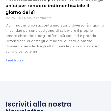
unici per rendere indimenticabile il
giorno del sì
30/07/2026
Nessun commento
Ogni matrimonio racconta una storia diversa. È il giorno
in cui due persone scelgono di celebrare il proprio
amore circondate dagli affetti più cari, ed è proprio
l’attenzione ai dettagli a rendere questa giornata
davvero speciale. Negli ultimi anni le personalizzazioni
sono diventate un
Read More »
Iscriviti alla nostra