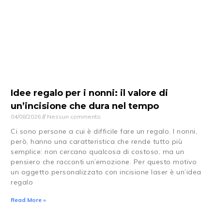
Idee regalo per i nonni: il valore di
un’incisione che dura nel tempo
04/08/2026
Nessun commento
Ci sono persone a cui è difficile fare un regalo. I nonni,
però, hanno una caratteristica che rende tutto più
semplice: non cercano qualcosa di costoso, ma un
pensiero che racconti un’emozione. Per questo motivo
un oggetto personalizzato con incisione laser è un’idea
regalo
Read More »