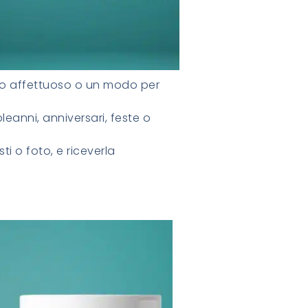
to affettuoso o un modo per
eanni, anniversari, feste o
ti o foto, e riceverla