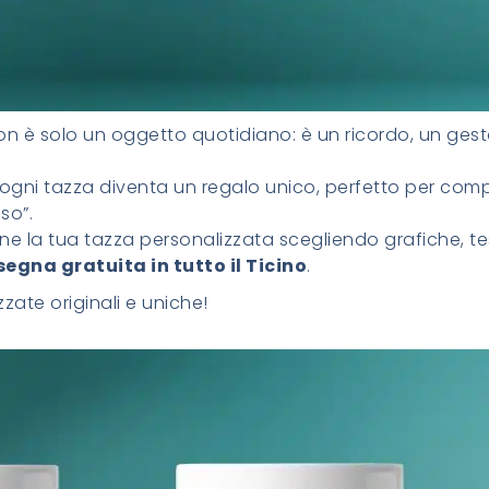
n è solo un oggetto quotidiano: è un ricordo, un ges
 ogni tazza diventa un regalo unico, perfetto per compl
so”.
ine la tua tazza personalizzata scegliendo grafiche, tes
egna gratuita in tutto il Ticino
.
zate originali e uniche!