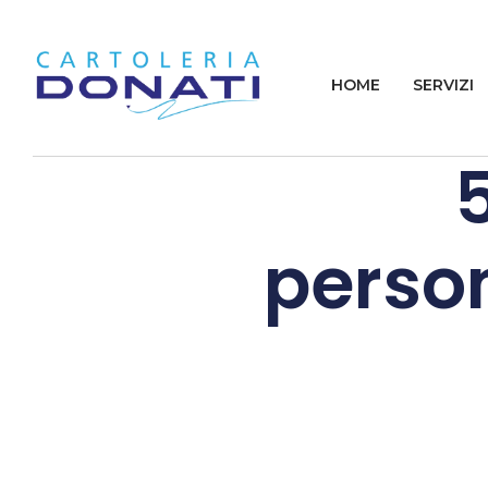
HOME
SERVIZI
person