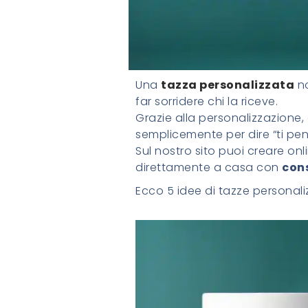
Una
tazza personalizzata
no
far sorridere chi la riceve.
Grazie alla personalizzazione,
semplicemente per dire “ti pen
Sul nostro sito puoi creare onl
direttamente a casa con
cons
Ecco 5 idee di tazze personaliz