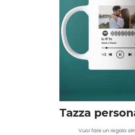
Tazza person
Vuoi fare un regalo si