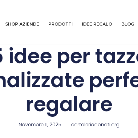
SHOP AZIENDE
PRODOTTI
IDEE REGALO
BLOG
5 idee per tazz
alizzate perf
regalare
Novembre 11, 2025
cartoleriadonati.org