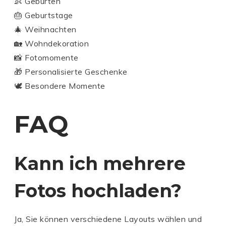
👶 Geburten
🎂 Geburtstage
🎄 Weihnachten
🏡 Wohndekoration
📸 Fotomomente
🎁 Personalisierte Geschenke
🕊️ Besondere Momente
FAQ
Kann ich mehrere
Fotos hochladen?
Ja, Sie können verschiedene Layouts wählen und