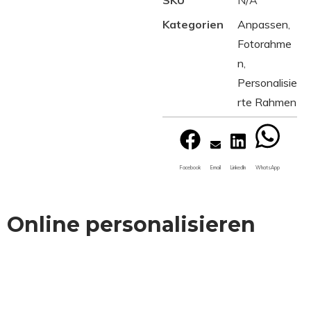
Kategorien
Anpassen
,
Fotorahme
n
,
Personalisie
rte Rahmen
Facebook
Email
LinkedIn
WhatsApp
Online personalisieren