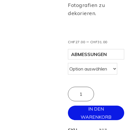
Fotografien zu
dekorieren.
–
CHF
27.00
CHF
31.00
ABMESSUNGEN
IN DEN
WARENKORB
SKU
N/A