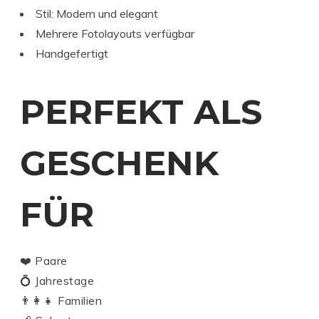
Stil: Modern und elegant
Mehrere Fotolayouts verfügbar
Handgefertigt
PERFEKT ALS
GESCHENK
FÜR
❤️ Paare
💍 Jahrestage
👨‍👩‍👧 Familien