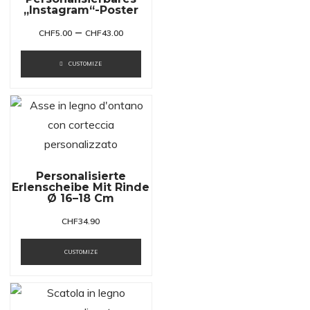
„Instagram“-Poster
–
CHF
5.00
CHF
43.00
CUSTOMIZE
Personalisierte
Erlenscheibe Mit Rinde
Ø 16–18 Cm
CHF
34.90
CUSTOMIZE