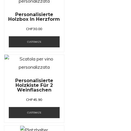
Personalisierte
Holzbox In Herzform
CHF
30.00
CUSTOMIZE
Personalisierte
Holzkiste Für 2
Weinflaschen
CHF
45.90
CUSTOMIZE