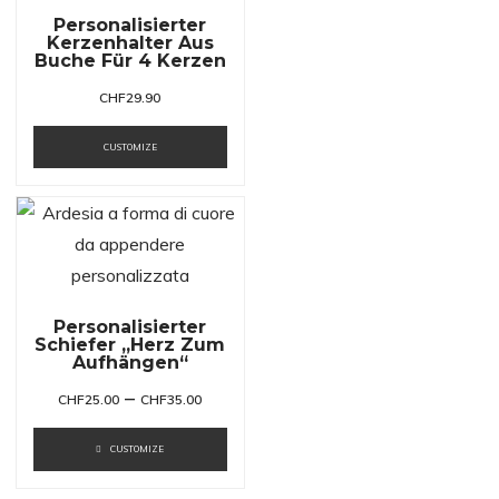
Personalisierter
Kerzenhalter Aus
Buche Für 4 Kerzen
CHF
29.90
CUSTOMIZE
Personalisierter
Schiefer „Herz Zum
Aufhängen“
–
CHF
25.00
CHF
35.00
CUSTOMIZE