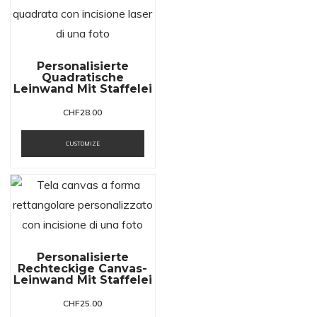
Personalisierte
Quadratische
Leinwand Mit Staffelei
CHF
28.00
CUSTOMIZE
Personalisierte
Rechteckige Canvas-
Leinwand Mit Staffelei
CHF
25.00