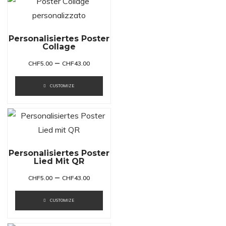
Personalisiertes Poster
Collage
–
CHF
5.00
CHF
43.00
CUSTOMIZE
Personalisiertes Poster
Lied Mit QR
–
CHF
5.00
CHF
43.00
CUSTOMIZE