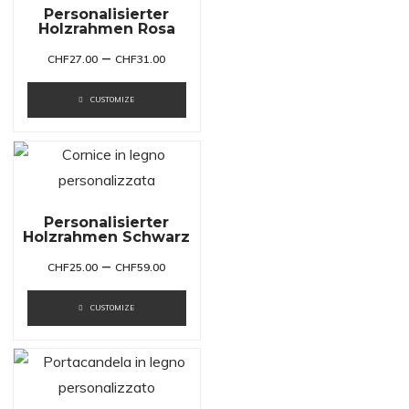
Personalisierter
Holzrahmen Rosa
–
CHF
27.00
CHF
31.00
CUSTOMIZE
Personalisierter
Holzrahmen Schwarz
–
CHF
25.00
CHF
59.00
CUSTOMIZE