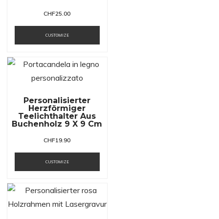
CHF
25.00
CUSTOMIZE
Personalisierter
Herzförmiger
Teelichthalter Aus
Buchenholz 9 X 9 Cm
CHF
19.90
CUSTOMIZE