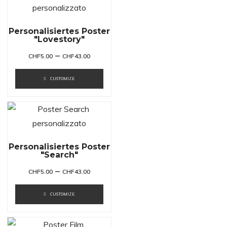
Personalisiertes Poster
"Lovestory"
–
CHF
5.00
CHF
43.00
CUSTOMIZE
Personalisiertes Poster
"Search"
–
CHF
5.00
CHF
43.00
CUSTOMIZE