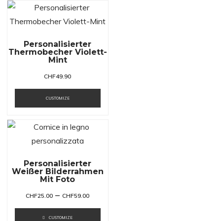
Personalisierter
Thermobecher Violett-
Mint
CHF
49.90
CUSTOMIZE
Personalisierter
Weißer Bilderrahmen
Mit Foto
–
CHF
25.00
CHF
59.00
CUSTOMIZE