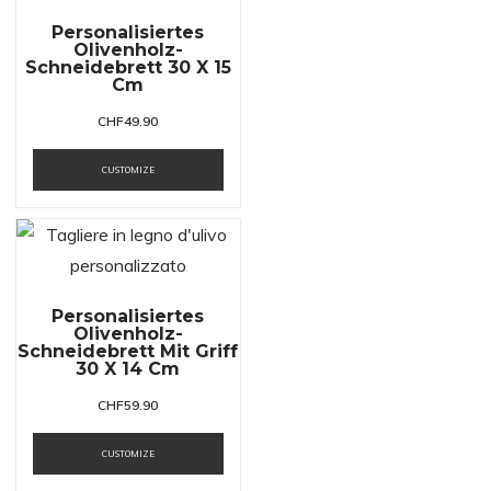
Personalisiertes
Olivenholz-
Schneidebrett 30 X 15
Cm
CHF
49.90
CUSTOMIZE
Personalisiertes
Olivenholz-
Schneidebrett Mit Griff
30 X 14 Cm
CHF
59.90
CUSTOMIZE