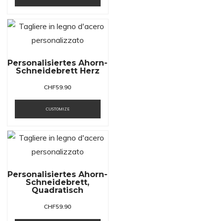
Personalisiertes Ahorn-
Schneidebrett Herz
CHF
59.90
CUSTOMIZE
Personalisiertes Ahorn-
Schneidebrett,
Quadratisch
CHF
59.90