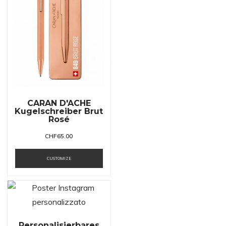
CARAN D'ACHE
Kugelschreiber Brut
Rosé
CHF
65.00
CUSTOMIZE
Personalisierbares