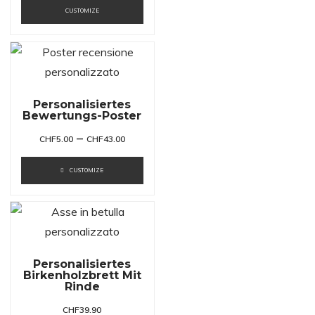
CUSTOMIZE
Personalisiertes
Bewertungs-Poster
–
CHF
5.00
CHF
43.00
CUSTOMIZE
Personalisiertes
Birkenholzbrett Mit
Rinde
CHF
39.90