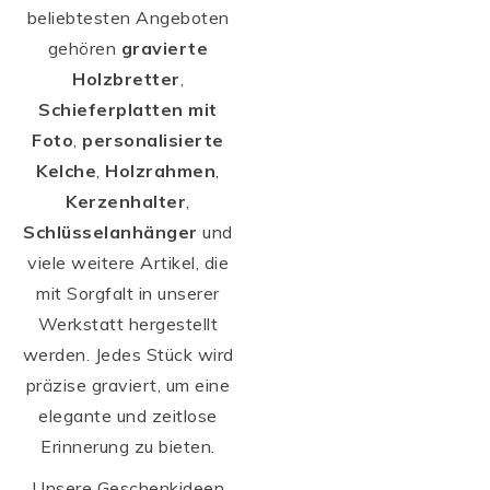
beliebtesten Angeboten
gehören
gravierte
Holzbretter
,
Schieferplatten mit
Foto
,
personalisierte
Kelche
,
Holzrahmen
,
Kerzenhalter
,
Schlüsselanhänger
und
viele weitere Artikel, die
mit Sorgfalt in unserer
Werkstatt hergestellt
werden. Jedes Stück wird
präzise graviert, um eine
elegante und zeitlose
Erinnerung zu bieten.
Unsere Geschenkideen