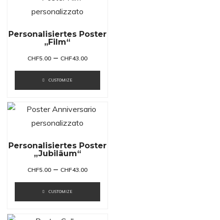
Personalisiertes Poster
„Film“
–
CHF
5.00
CHF
43.00
CUSTOMIZE
Personalisiertes Poster
„Jubiläum“
–
CHF
5.00
CHF
43.00
CUSTOMIZE