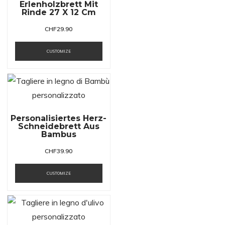
Erlenholzbrett Mit
Rinde 27 X 12 Cm
CHF
29.90
CUSTOMIZE
Personalisiertes Herz-
Schneidebrett Aus
Bambus
CHF
39.90
CUSTOMIZE