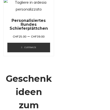
Personalisiertes
Rundes
Schieferplättchen
–
CHF
25.00
CHF
39.00
CUSTOMIZE
Geschenk
ideen
zum