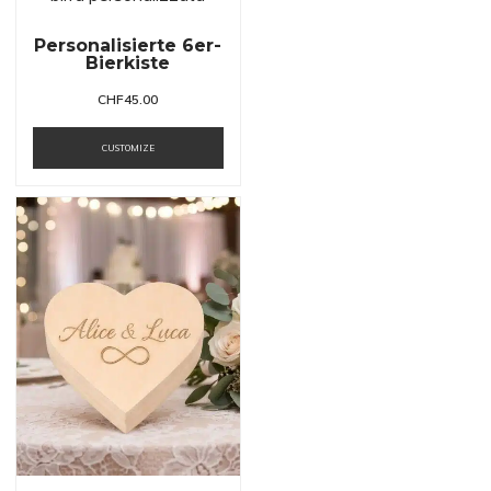
Personalisierte 6er-
Bierkiste
CHF
45.00
CUSTOMIZE