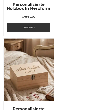
Personalisierte
Holzbox In Herzform
CHF
30.00
CUSTOMIZE
Personalisierte