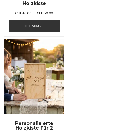
Holzkiste
–
CHF
46.00
CHF
50.00
CUSTOMIZE
Personalisierte
Holzkiste Für 2