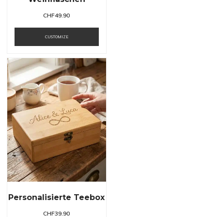
CHF
49.90
CUSTOMIZE
Personalisierte Teebox
CHF
39.90