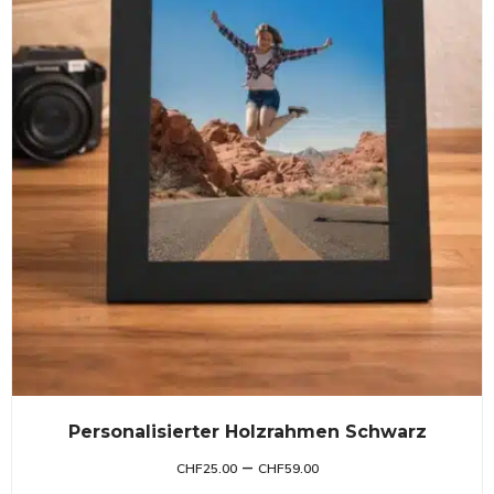
Personalisierter Holzrahmen Schwarz
–
CHF
25.00
CHF
59.00