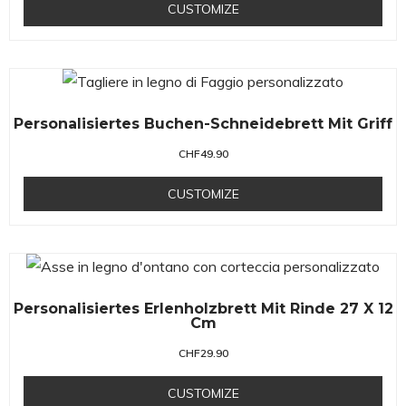
CUSTOMIZE
Personalisiertes Buchen-Schneidebrett Mit Griff
CHF
49.90
CUSTOMIZE
Personalisiertes Erlenholzbrett Mit Rinde 27 X 12
Cm
CHF
29.90
CUSTOMIZE