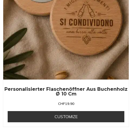
Personalisierter Flaschenöffner Aus Buchenholz
Ø 10 Cm
CHF
19.90
CUSTOMIZE