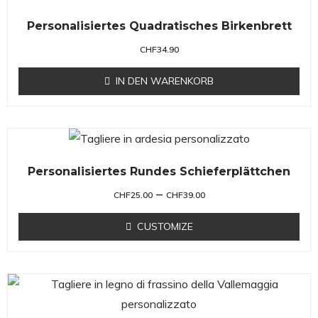
Personalisiertes Quadratisches Birkenbrett
CHF
34.90
IN DEN WARENKORB
Personalisiertes Rundes Schieferplättchen
–
CHF
25.00
CHF
39.00
CUSTOMIZE