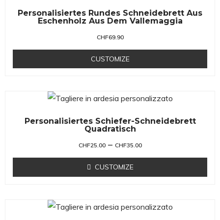
Personalisiertes Rundes Schneidebrett Aus
Eschenholz Aus Dem Vallemaggia
CHF
69.90
CUSTOMIZE
Personalisiertes Schiefer-Schneidebrett
Quadratisch
–
CHF
25.00
CHF
35.00
CUSTOMIZE