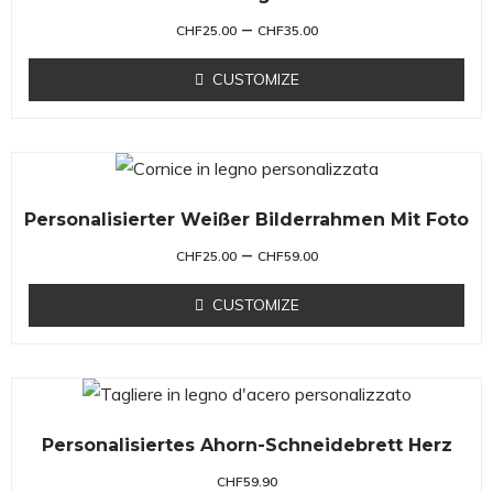
–
CHF
25.00
CHF
35.00
CUSTOMIZE
Personalisierter Weißer Bilderrahmen Mit Foto
–
CHF
25.00
CHF
59.00
CUSTOMIZE
Personalisiertes Ahorn-Schneidebrett Herz
CHF
59.90