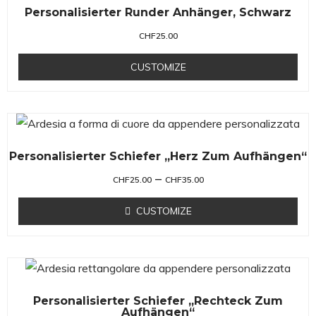
Personalisierter Runder Anhänger, Schwarz
CHF
25.00
CUSTOMIZE
Personalisierter Schiefer „Herz Zum Aufhängen“
–
CHF
25.00
CHF
35.00
CUSTOMIZE
Personalisierter Schiefer „Rechteck Zum
Aufhängen“