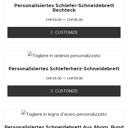
Personalisiertes Schiefer-Schneidebrett
Rechteck
–
CHF
30.00
CHF
45.00
CUSTOMIZE
Personalisiertes Schieferherz-Schneidebrett
–
CHF
25.00
CHF
39.00
CUSTOMIZE
Personalisiertes Schneidebrett Aus Ahorn, Rund