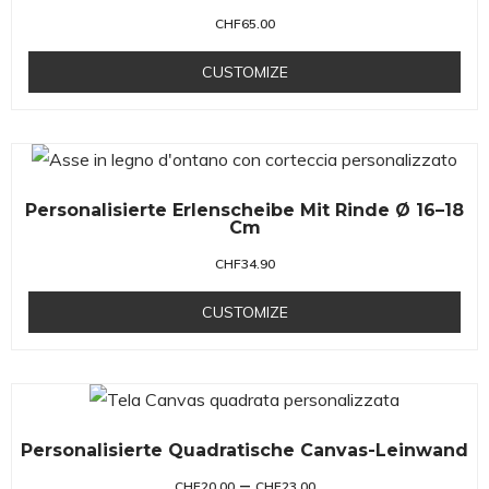
CHF
65.00
CUSTOMIZE
Personalisierte Erlenscheibe Mit Rinde Ø 16–18
Cm
CHF
34.90
CUSTOMIZE
Personalisierte Quadratische Canvas-Leinwand
–
CHF
20.00
CHF
23.00