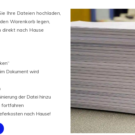
ie Ihre Dateien hochladen,
 den Warenkorb legen,
n direkt nach Hause
cken“
l im Dokument wird
n
inierung der Datei hinzu
 fortfahren
Lieferkosten nach Hause!