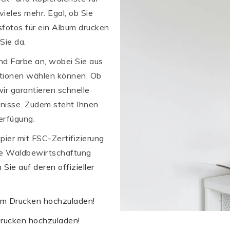
ieles mehr. Egal, ob Sie
sfotos für ein Album drucken
Sie da.
d Farbe an, wobei Sie aus
tionen wählen können. Ob
ir garantieren schnelle
nisse. Zudem steht Ihnen
erfügung.
ier mit FSC-Zertifizierung
le Waldbewirtschaftung
Sie auf deren offizieller
zum Drucken hochzuladen!
 Drucken hochzuladen!