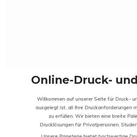
Online-Druck- und
Willkommen auf unserer Seite für Druck- un
ausgelegt ist, all Ihre Druckanforderungen m
zu erfüllen. Wir bieten eine breite Pal
Drucklösungen für Privatpersonen, Stud
Unsere Papeterie bietet hochwertige Dru