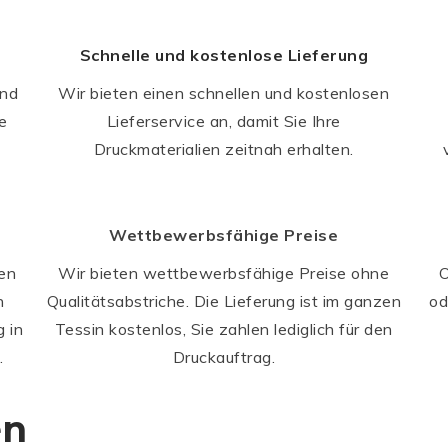
Schnelle und kostenlose Lieferung
und
Wir bieten einen schnellen und kostenlosen
e
Lieferservice an, damit Sie Ihre
Druckmaterialien zeitnah erhalten.
Wettbewerbsfähige Preise
ien
Wir bieten wettbewerbsfähige Preise ohne
O
n
Qualitätsabstriche. Die Lieferung ist im ganzen
od
 in
Tessin kostenlos, Sie zahlen lediglich für den
.
Druckauftrag.
en