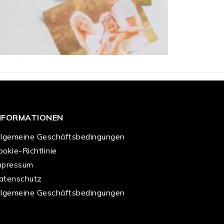
NFORMATIONEN
llgemeine Geschäftsbedingungen
ookie-Richtlinie
mpressum
atenschutz
llgemeine Geschäftsbedingungen