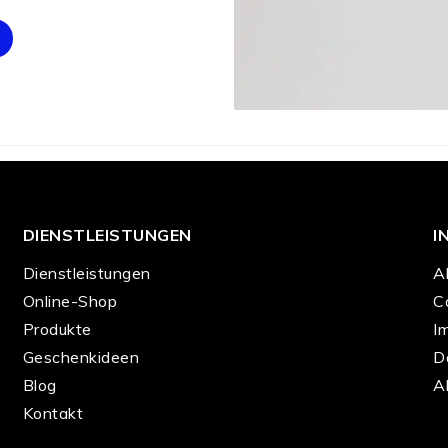
DIENSTLEISTUNGEN
I
Dienstleistungen
A
Online-Shop
C
Produkte
I
Geschenkideen
D
Blog
A
Kontakt