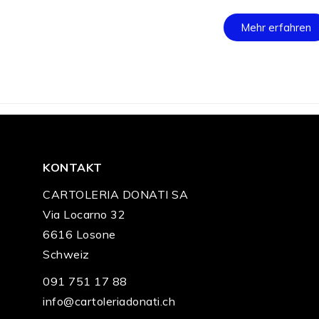
Mehr erfahren
KONTAKT
CARTOLERIA DONATI SA
Via Locarno 32
6616 Losone
Schweiz
091 751 17 88
info@cartoleriadonati.ch