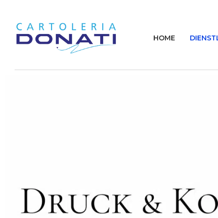
HOME
DIENST