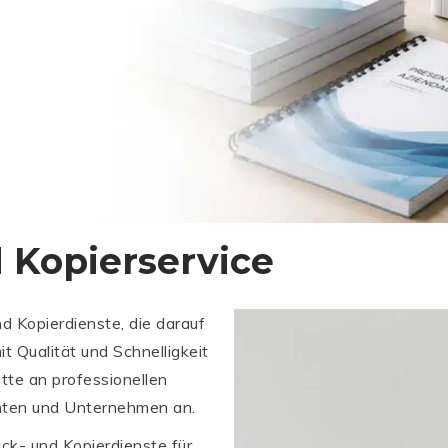
 Kopierservice
d Kopierdienste, die darauf
it Qualität und Schnelligkeit
ette an professionellen
enten und Unternehmen an.
ck- und Kopierdienste für