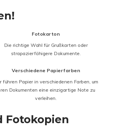
en!
Fotokarton
Die richtige Wahl für Grußkarten oder
strapazierfähigere Dokumente.
Verschiedene Papierfarben
r führen Papier in verschiedenen Farben, um
hren Dokumenten eine einzigartige Note zu
verleihen.
d Fotokopien