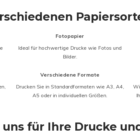
rschiedenen Papiersort
Fotopapier
he
Ideal für hochwertige Drucke wie Fotos und
Bilder.
Verschiedene Formate
en,
Drucken Sie in Standardformaten wie A3, A4,
Wi
.
A5 oder in individuellen Größen.
I
 uns für Ihre Drucke un