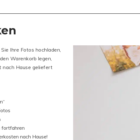
ken
 Sie Ihre Fotos hochladen,
 den Warenkorb legen,
t nach Hause geliefert
en“
Fotos
n
 fortfahren
ferkosten nach Hause!