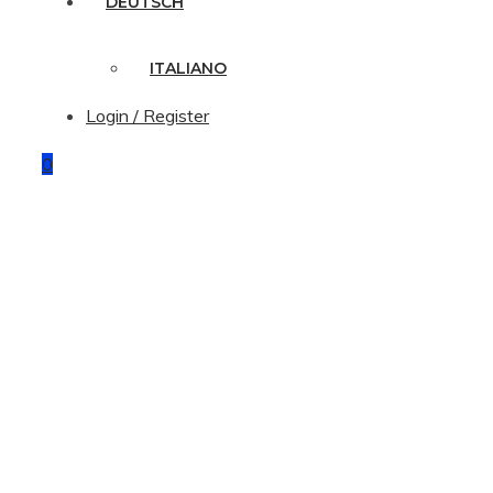
DEUTSCH
ITALIANO
Login / Register
0