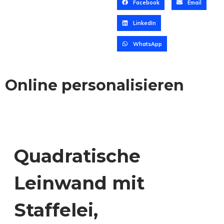
Facebook
Email
LinkedIn
WhatsApp
Online personalisieren
Quadratische
Leinwand mit
Staffelei,