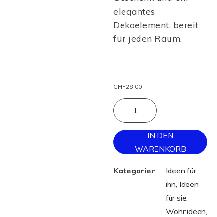
elegantes
Dekoelement, bereit
für jeden Raum.
CHF
28.00
IN DEN
WARENKORB
Kategorien
Ideen für
ihn
,
Ideen
für sie
,
Wohnideen
,