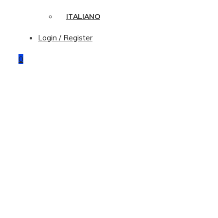
ITALIANO
Login / Register
0