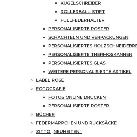
KUGELSCHREIBER
ROLLERBALL-STIFT
FÜLLFEDERHALTER
PERSONALISIERTE POSTER
SCHACHTELN UND VERPACKUNGEN
PERSONALISIERTES HOLZSCHNEIDEBR
PERSONALISIERTE THERMOSKANNEN
PERSONALISIERTES GLAS
WEITERE PERSONALISIERTE ARTIKEL
LABEL ROSE
FOTOGRAFIE
FOTOS ONLINE DRUCKEN
PERSONALISIERTE POSTER
BÜCHER
FEDERMÄPPCHEN UND RUCKSÄCKE
ZITTO „NEUHEITEN“