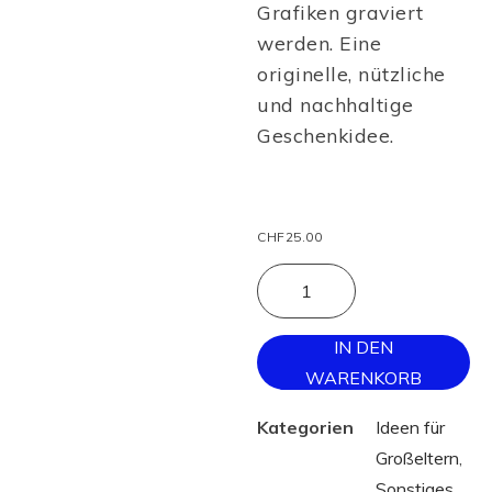
Grafiken graviert
werden. Eine
originelle, nützliche
und nachhaltige
Geschenkidee.
CHF
25.00
IN DEN
WARENKORB
Kategorien
Ideen für
Großeltern
,
Sonstiges
,