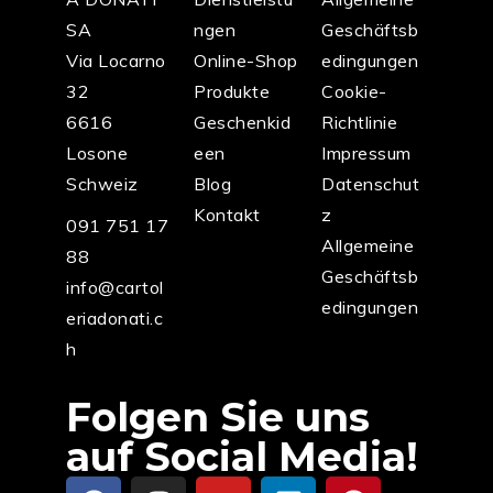
SA
ngen
Geschäftsb
Via Locarno
Online-Shop
edingungen
32
Produkte
Cookie-
6616
Geschenkid
Richtlinie
Losone
een
Impressum
Schweiz
Blog
Datenschut
Kontakt
z
091 751 17
Allgemeine
88
Geschäftsb
info@cartol
edingungen
eriadonati.c
h
Folgen Sie uns
auf Social Media!