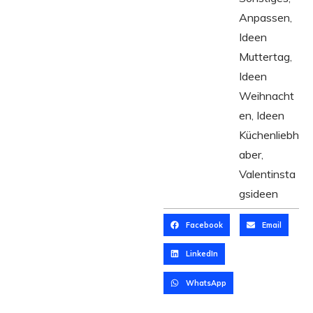
Anpassen
,
Ideen
Muttertag
,
Ideen
Weihnacht
en
,
Ideen
Küchenliebh
aber
,
Valentinsta
gsideen
Facebook
Email
LinkedIn
WhatsApp