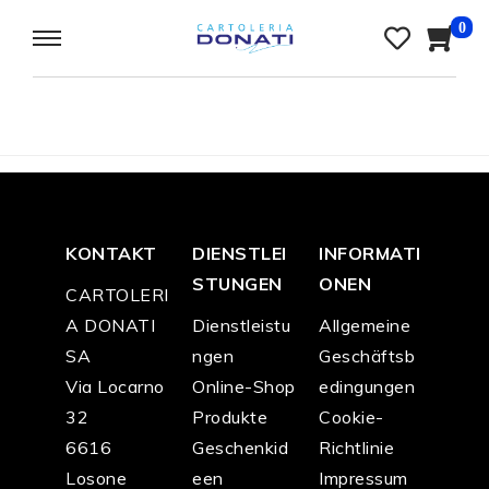
0
KONTAKT
DIENSTLEI
INFORMATI
STUNGEN
ONEN
CARTOLERI
A DONATI
Dienstleistu
Allgemeine
SA
ngen
Geschäftsb
Via Locarno
Online-Shop
edingungen
32
Produkte
Cookie-
6616
Geschenkid
Richtlinie
Losone
een
Impressum