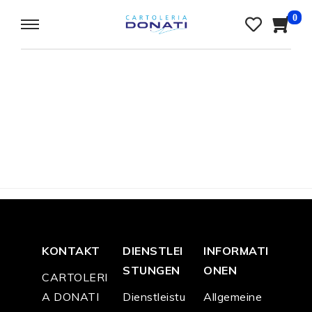
0
KONTAKT
DIENSTLEI
INFORMATI
STUNGEN
ONEN
CARTOLERI
A DONATI
Dienstleistu
Allgemeine