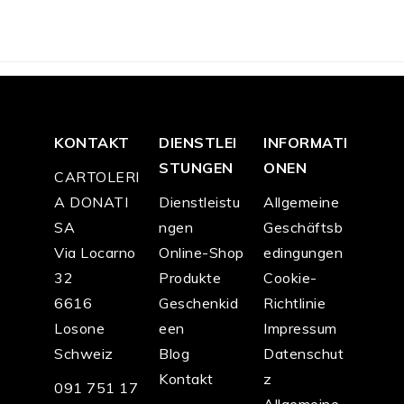
KONTAKT
DIENSTLEI
INFORMATI
STUNGEN
ONEN
CARTOLERI
A DONATI
Dienstleistu
Allgemeine
SA
ngen
Geschäftsb
Via Locarno
Online-Shop
edingungen
32
Produkte
Cookie-
6616
Geschenkid
Richtlinie
Losone
een
Impressum
Schweiz
Blog
Datenschut
Kontakt
z
091 751 17