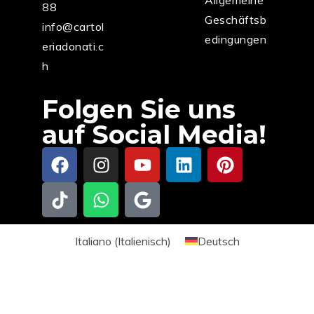
Allgemeine
88
Geschäftsb
info@cartol
edingungen
eriadonati.c
h
Folgen Sie uns
auf Social Media!
Italiano
(
Italienisch
)
Deutsch