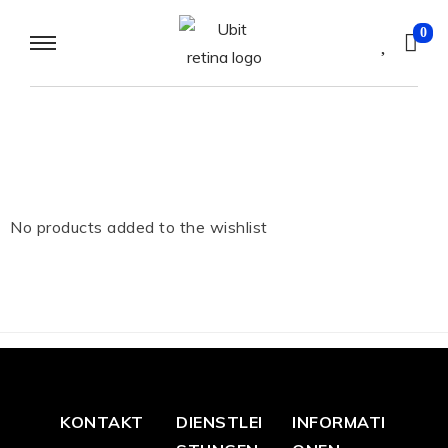
0
No products added to the wishlist
KONTAKT
DIENSTLEI
INFORMATI