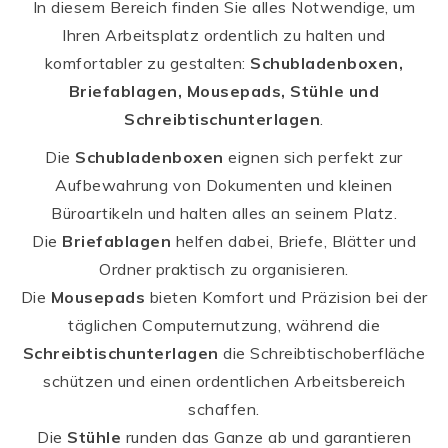
In diesem Bereich finden Sie alles Notwendige, um
Ihren Arbeitsplatz ordentlich zu halten und
komfortabler zu gestalten:
Schubladenboxen,
Briefablagen, Mousepads, Stühle und
Schreibtischunterlagen
.
Die
Schubladenboxen
eignen sich perfekt zur
Aufbewahrung von Dokumenten und kleinen
Büroartikeln und halten alles an seinem Platz.
Die
Briefablagen
helfen dabei, Briefe, Blätter und
Ordner praktisch zu organisieren.
Die
Mousepads
bieten Komfort und Präzision bei der
täglichen Computernutzung, während die
Schreibtischunterlagen
die Schreibtischoberfläche
schützen und einen ordentlichen Arbeitsbereich
schaffen.
Die
Stühle
runden das Ganze ab und garantieren