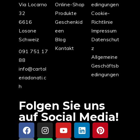
Via Locarno
Online-Shop
edingungen
32
Produkte
Cookie-
6616
Geschenkid
Richtlinie
Losone
een
Impressum
Schweiz
Blog
Datenschut
Kontakt
z
091 751 17
Allgemeine
88
Geschäftsb
info@cartol
edingungen
eriadonati.c
h
Folgen Sie uns
auf Social Media!