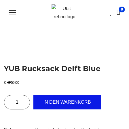
0
YUB Rucksack Delft Blue
CHF
59.00
IN DEN WARENKORB