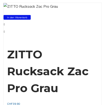
In den Warenkorb
ZITTO
Rucksack Zac
Pro Grau
CHF
39.90