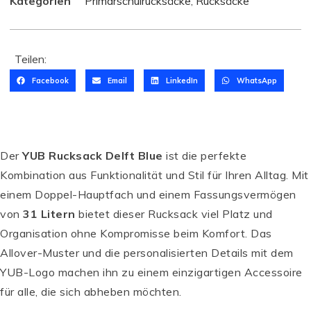
Kategorien
Primarschulrucksäcke
,
Rucksäcke
Teilen:
Facebook
Email
LinkedIn
WhatsApp
Der
YUB Rucksack Delft Blue
ist die perfekte
Kombination aus Funktionalität und Stil für Ihren Alltag. Mit
einem Doppel-Hauptfach und einem Fassungsvermögen
von
31 Litern
bietet dieser Rucksack viel Platz und
Organisation ohne Kompromisse beim Komfort. Das
Allover-Muster und die personalisierten Details mit dem
YUB-Logo machen ihn zu einem einzigartigen Accessoire
für alle, die sich abheben möchten.