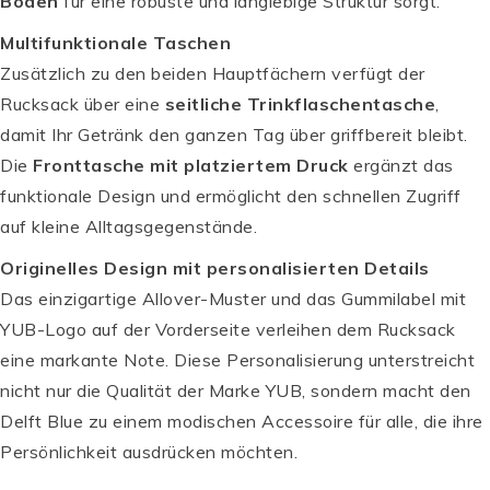
Boden
für eine robuste und langlebige Struktur sorgt.
Multifunktionale Taschen
Zusätzlich zu den beiden Hauptfächern verfügt der
Rucksack über eine
seitliche Trinkflaschentasche
,
damit Ihr Getränk den ganzen Tag über griffbereit bleibt.
Die
Fronttasche mit platziertem Druck
ergänzt das
funktionale Design und ermöglicht den schnellen Zugriff
auf kleine Alltagsgegenstände.
Originelles Design mit personalisierten Details
Das einzigartige Allover-Muster und das Gummilabel mit
YUB-Logo auf der Vorderseite verleihen dem Rucksack
eine markante Note. Diese Personalisierung unterstreicht
nicht nur die Qualität der Marke YUB, sondern macht den
Delft Blue zu einem modischen Accessoire für alle, die ihre
Persönlichkeit ausdrücken möchten.