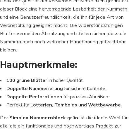
Dank der Qualität der verwendeten Materialien garantiert
dieser Block eine hervorragende Lesbarkeit der Nummern
und eine Benutzerfreundlichkeit, die ihn für jede Art von
Veranstaltung geeignet macht. Die widerstandsfähigen
Blätter vermeiden Abnutzung und stellen sicher, dass die
Nummern auch nach vielfacher Handhabung gut sichtbar
bleiben.
Hauptmerkmale:
100 grüne Blätter
in hoher Qualität.
Doppelte Nummerierung
für sichere Kontrolle.
Doppelte Perforationen
für präzises Abreißen.
Perfekt für
Lotterien, Tombolas und Wettbewerbe
.
Der
Simplex Nummernblock grün
ist die ideale Wahl für
alle, die ein funktionales und hochwertiges Produkt zur