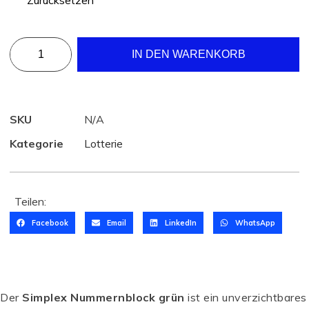
Zurücksetzen
IN DEN WARENKORB
SKU
N/A
Kategorie
Lotterie
Teilen:
Facebook
Email
LinkedIn
WhatsApp
Der
Simplex Nummernblock grün
ist ein unverzichtbares