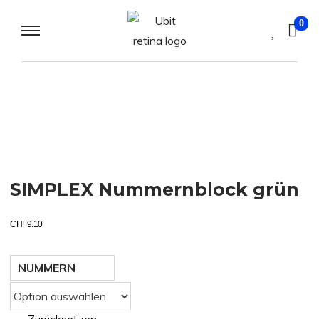
0
SIMPLEX Nummernblock grün
CHF
9.10
NUMMERN