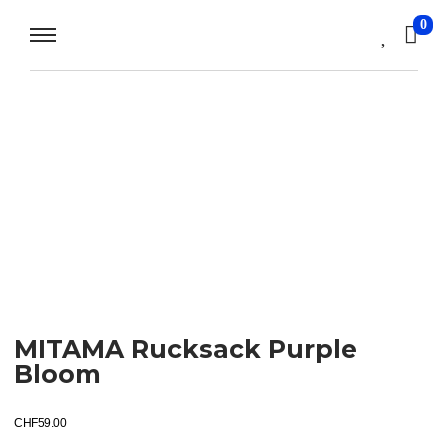
0
MITAMA Rucksack Purple
Bloom
CHF
59.00