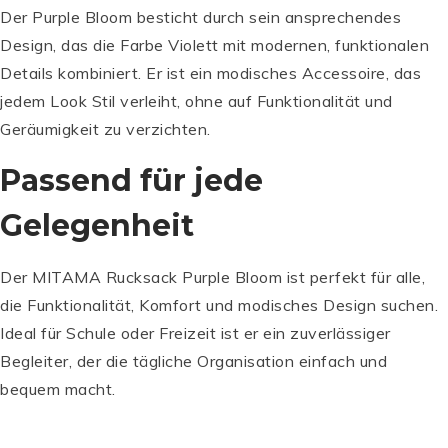
Der Purple Bloom besticht durch sein ansprechendes
Design, das die Farbe Violett mit modernen, funktionalen
Details kombiniert. Er ist ein modisches Accessoire, das
jedem Look Stil verleiht, ohne auf Funktionalität und
Geräumigkeit zu verzichten.
Passend für jede
Gelegenheit
Der MITAMA Rucksack Purple Bloom ist perfekt für alle,
die Funktionalität, Komfort und modisches Design suchen.
I
Ideal für Schule oder Freizeit ist er ein zuverlässiger
N
Begleiter, der die tägliche Organisation einfach und
V
I
bequem macht.
C
T
A
M