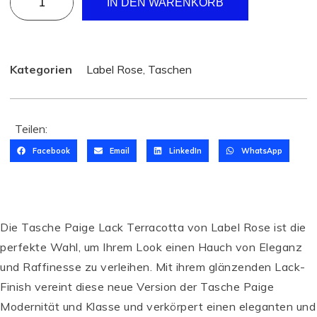
IN DEN WARENKORB
Kategorien
Label Rose
,
Taschen
Teilen:
Facebook
Email
LinkedIn
WhatsApp
Die Tasche Paige Lack Terracotta von Label Rose ist die
perfekte Wahl, um Ihrem Look einen Hauch von Eleganz
und Raffinesse zu verleihen. Mit ihrem glänzenden Lack-
Finish vereint diese neue Version der Tasche Paige
Modernität und Klasse und verkörpert einen eleganten und