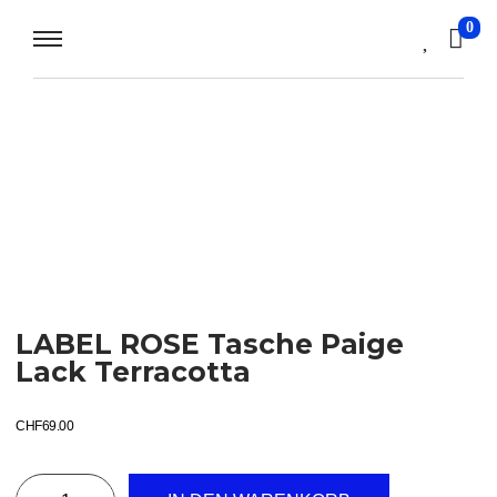
0
LABEL ROSE Tasche Paige
Lack Terracotta
CHF
69.00