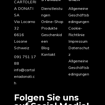
CARTOLERI
A DONATI
Dienstleistu
Allgemeine
SA
ngen
Geschäftsb
Via Locarno
Online-Shop
edingungen
32
Produkte
Cookie-
6616
Geschenkid
Richtlinie
Losone
een
Impressum
Schweiz
Blog
Datenschut
Kontakt
z
091 751 17
Allgemeine
88
Geschäftsb
info@cartol
edingungen
eriadonati.c
h
Folgen Sie uns