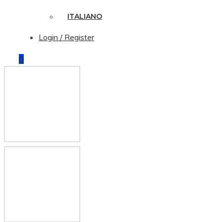
ITALIANO
Login / Register
0