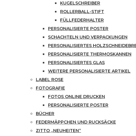
KUGELSCHREIBER
ROLLERBALL-STIFT
FÜLLFEDERHALTER
PERSONALISIERTE POSTER
SCHACHTELN UND VERPACKUNGEN
PERSONALISIERTES HOLZSCHNEIDEBR
PERSONALISIERTE THERMOSKANNEN
PERSONALISIERTES GLAS
WEITERE PERSONALISIERTE ARTIKEL
LABEL ROSE
FOTOGRAFIE
FOTOS ONLINE DRUCKEN
PERSONALISIERTE POSTER
BÜCHER
FEDERMÄPPCHEN UND RUCKSÄCKE
ZITTO „NEUHEITEN“